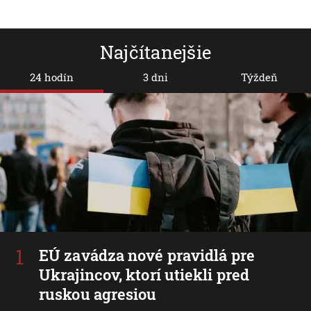
Najčítanejšie
24 hodín
3 dni
Týždeň
EÚ zavádza nové pravidlá pre
Ukrajincov, ktorí utiekli pred
ruskou agresiou