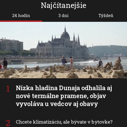
Najčítanejšie
24 hodín
3 dni
Týždeň
Nízka hladina Dunaja odhalila aj
nové termálne pramene, objav
vyvoláva u vedcov aj obavy
Chcete klimatizáciu, ale bývate v bytovke?