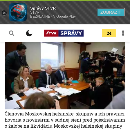
Správy STVR
ZOBRAZIŤ
STVR
BEZPLATNÉ - V Google Play
24
Členovia Moskovskej helsinskej skupiny a ich právnici
hovoria s novinármi v súdnej sieni pred pojednávaním
o žalobe na likvidáciu Moskovskej helsinskej skupiny