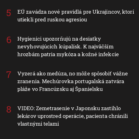
EÚ zavádza nové pravidlá pre Ukrajincov, ktorí
utiekli pred ruskou agresiou
Hygienici upozorňujú na desiatky
nevyhovujúcich kúpalísk. K najväčším
hrozbám patria mykóza a kožné infekcie
Vyzerá ako medúza, no môže spôsobiť vážne
zranenia. Mechúrovka portugalská zatvára
pláže vo Francúzsku aj Španielsku
VIDEO: Zemetrasenie v Japonsku zastihlo
lekárov uprostred operácie, pacienta chránili
vlastnými telami