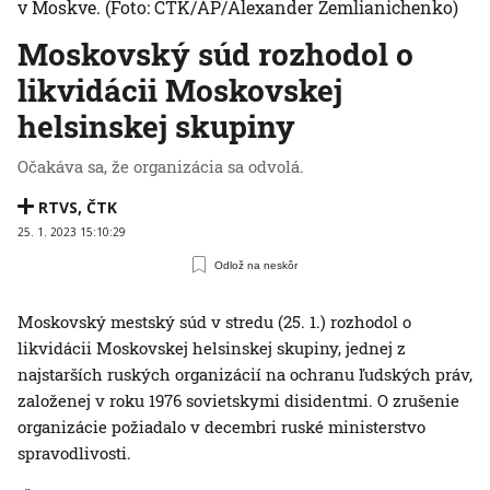
v Moskve.
(Foto: ČTK/AP/Alexander Zemlianichenko)
Moskovský súd rozhodol o
likvidácii Moskovskej
helsinskej skupiny
Očakáva sa, že organizácia sa odvolá.
RTVS
,
ČTK
25. 1. 2023 15:10:29
Odlož na neskôr
Moskovský mestský súd v stredu (25. 1.) rozhodol o
likvidácii Moskovskej helsinskej skupiny, jednej z
najstarších ruských organizácií na ochranu ľudských práv,
založenej v roku 1976 sovietskymi disidentmi. O zrušenie
organizácie požiadalo v decembri ruské ministerstvo
spravodlivosti.