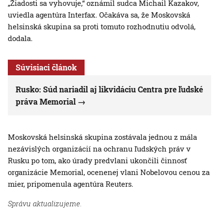
„Žiadosti sa vyhovuje,“ oznámil sudca Michail Kazakov,
uviedla agentúra Interfax. Očakáva sa, že Moskovská
helsinská skupina sa proti tomuto rozhodnutiu odvolá,
dodala.
Súvisiaci článok
Rusko: Súd nariadil aj likvidáciu Centra pre ľudské
práva Memorial
Moskovská helsinská skupina zostávala jednou z mála
nezávislých organizácií na ochranu ľudských práv v
Rusku po tom, ako úrady predvlani ukončili činnosť
organizácie Memorial, ocenenej vlani Nobelovou cenou za
mier, pripomenula agentúra Reuters.
Správu aktualizujeme.