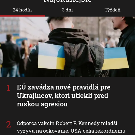
24 hodín
3 dni
Týždeň
EÚ zavádza nové pravidlá pre
Ukrajincov, ktorí utiekli pred
ruskou agresiou
Odporca vakcín Robert F. Kennedy mladší
vyzýva na očkovanie. USA čelia rekordnému