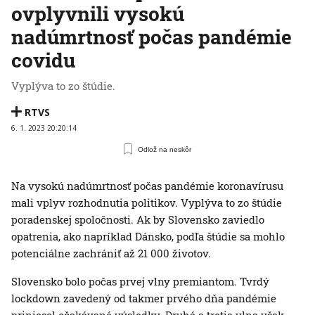
ovplyvnili vysokú
nadúmrtnosť počas pandémie
covidu
Vyplýva to zo štúdie.
RTVS
6. 1. 2023 20:20:14
Odlož na neskôr
Na vysokú nadúmrtnosť počas pandémie koronavírusu
mali vplyv rozhodnutia politikov. Vyplýva to zo štúdie
poradenskej spoločnosti. Ak by Slovensko zaviedlo
opatrenia, ako napríklad Dánsko, podľa štúdie sa mohlo
potenciálne zachrániť až 21 000 životov.
Slovensko bolo počas prvej vlny premiantom. Tvrdý
lockdown zavedený od takmer prvého dňa pandémie