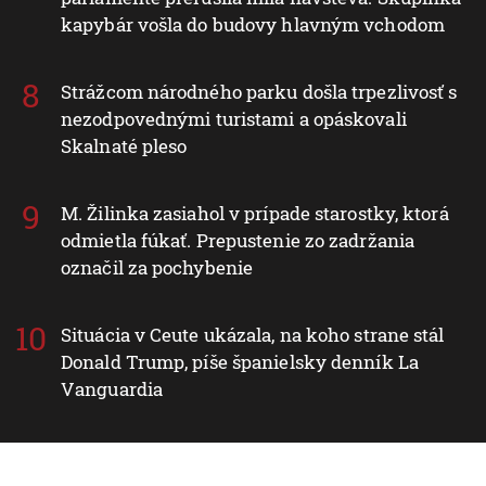
kapybár vošla do budovy hlavným vchodom
Strážcom národného parku došla trpezlivosť s
nezodpovednými turistami a opáskovali
Skalnaté pleso
M. Žilinka zasiahol v prípade starostky, ktorá
odmietla fúkať. Prepustenie zo zadržania
označil za pochybenie
Situácia v Ceute ukázala, na koho strane stál
Donald Trump, píše španielsky denník La
Vanguardia