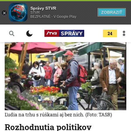
Správy STVR
ZOBRAZIŤ
STVR
BEZPLATNÉ - V Google Play
24
Ľudia na trhu s rúškami aj bez nich.
(Foto: TASR)
Rozhodnutia politikov