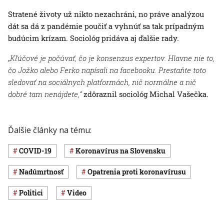
Stratené životy už nikto nezachráni, no práve analýzou
dát sa dá z pandémie poučiť a vyhnúť sa tak prípadným
budúcim krízam. Sociológ pridáva aj ďalšie rady.
„Kľúčové je počúvať, čo je konsenzus expertov. Hlavne nie to,
čo Jožko alebo Ferko napísali na facebooku. Prestaňte toto
sledovať na sociálnych platformách, nič normálne a nič
dobré tam nenájdete,“
zdôraznil sociológ Michal Vašečka.
Ďalšie články na tému:
COVID-19
koronavírus na Slovensku
nadúmrtnosť
opatrenia proti koronavírusu
politici
Video