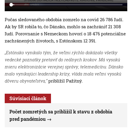
Počas sledovaného obdobia zomrelo na covid 26 786 ľudí.
Ak by SR robila to, čo Dánsko, mohlo sa zachrániť 21 308
ľudí. Porovnanie s Nemeckom hovorí o 18 476 potenciálne
zachránených životoch, s Estónskom 12 391.
„Estónsko vynikalo tým, že veľmi rýchlo dokázalo všetky
vedecké poznatky pretaviť do reálnych krokov. Má vysokú
mieru elektronizácie verejnej správy, telemedicínu. Dánsko
malo vynikajúci leadership krízy, vláda mala veľmi vysokú
dôveru obyvateľstva,“
priblížil Pažitný.
Súvisiaci článok
Počet zomretých sa priblížil k stavu z obdobia
pred pandémiou