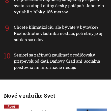
sveta sa utopil elitný český potápač. Jeho telo
vytiahli z hĺbky 186 metrov
Chcete klimatizáciu, ale bývate v bytovke?
Rozhodnutie vlastníka nestačí, potrebný je aj
súhlas susedov
Seniori sa začínajú zaujímať o rodičovský
príspevok od detí. Daňový úrad ani Sociálna
poisťovňa im informácie nedajú
Nové v rubrike Svet
Svet