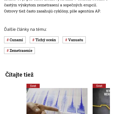
častým výskytom zemetrasení a sopečných erupcií.
Ostrovy tiež často zasahujú cyklóny, píše agentúra AP.
Ďalšie články na tému:
cunami
Tichý oceán
Vanuatu
zemetrasenie
Čítajte tiež
Svet
Svet