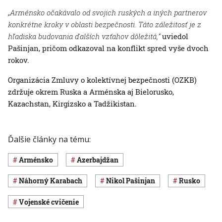
„Arménsko očakávalo od svojich ruských a iných partnerov
konkrétne kroky v oblasti bezpečnosti. Táto záležitosť je z
hľadiska budovania ďalších vzťahov dôležitá,“
uviedol
Pašinjan, pričom odkazoval na konflikt spred vyše dvoch
rokov.
Organizácia Zmluvy o kolektívnej bezpečnosti (OZKB)
zdržuje okrem Ruska a Arménska aj Bielorusko,
Kazachstan, Kirgizsko a Tadžikistan.
Ďalšie články na tému:
Arménsko
Azerbajdžan
Náhorný Karabach
Nikol Pašinjan
Rusko
vojenské cvičenie