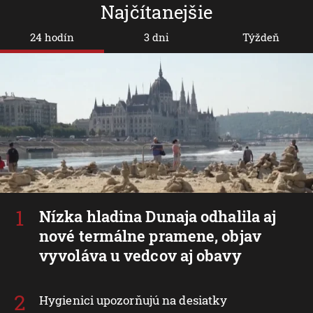
Najčítanejšie
24 hodín
3 dni
Týždeň
Nízka hladina Dunaja odhalila aj
nové termálne pramene, objav
vyvoláva u vedcov aj obavy
Hygienici upozorňujú na desiatky