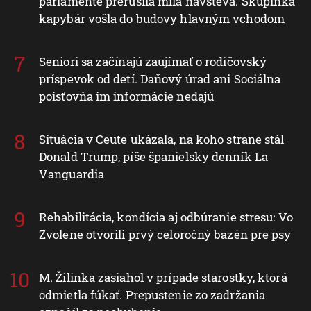
parlamente prerušila milá návšteva. Skupinka
kapybár vošla do budovy hlavným vchodom
Seniori sa začínajú zaujímať o rodičovský
príspevok od detí. Daňový úrad ani Sociálna
poisťovňa im informácie nedajú
Situácia v Ceute ukázala, na koho strane stál
Donald Trump, píše španielsky denník La
Vanguardia
Rehabilitácia, kondícia aj odbúranie stresu: Vo
Zvolene otvorili prvý celoročný bazén pre psy
M. Žilinka zasiahol v prípade starostky, ktorá
odmietla fúkať. Prepustenie zo zadržania