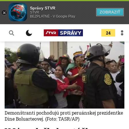
Správy STVR
ZOBRAZIŤ
STVR
BEZPLATNÉ - V Google Play
24
Demonštranti pochodujú proti peruánskej prezidentke
Dine Boluarteovej.
(Foto: TASR/AP)