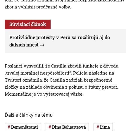
zbor a vyhlásiť predčasné voľby.
Súvisiaci článok
Protivládne protesty v Peru sa rozširujú aj do
ďalších miest
Poslanci vysvetlili, že Castilla zbavili funkcie z dôvodu
„trvalej morálnej nespôsobilosti“. Polícia následne na
Twitteri oznámila, že Castilla zadržali bezpečnostné
zložky na základe obvinenia z pokusu o štátny prevrat.
Momentálne je vo vyšetrovacej väzbe.
Ďalšie články na tému:
demonštranti
Dina Boluarteová
Lima