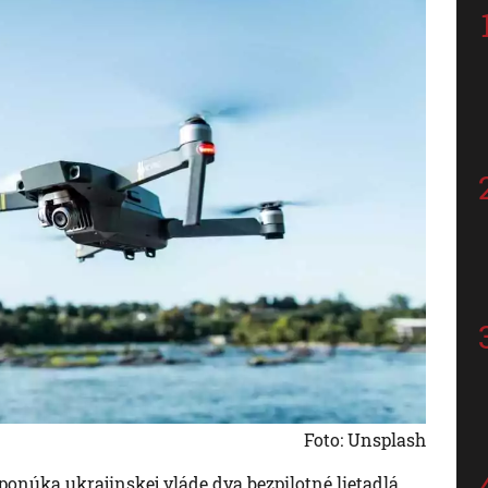
Foto: Unsplash
onúka ukrajinskej vláde dva bezpilotné lietadlá