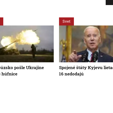
Svet
úzsko pošle Ukrajine
Spojené štáty Kyjevu lieta
e húfnice
16 nedodajú