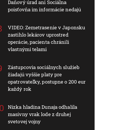
Daňový úrad ani Sociálna
poisťovňa im informácie nedajú
VIDEO: Zemetrasenie v Japonsku
zastihlo lekárov uprostred
operácie, pacienta chránili
vlastnými telami
Zástupcovia sociálnych služieb
žiadajú vyššie platy pre
opatrovateľky, postupne o 200 eur
každý rok
Nízka hladina Dunaja odhalila
masívny vrak lode z druhej
svetovej vojny