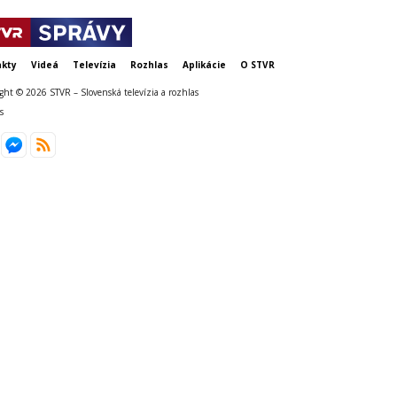
kty
Videá
Televízia
Rozhlas
Aplikácie
O STVR
ght © 2026 STVR – Slovenská televízia a rozhlas
s