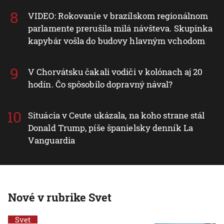
VIDEO: Rokovanie v brazílskom regionálnom
parlamente prerušila milá návšteva. Skupinka
kapybár vošla do budovy hlavným vchodom
V Chorvátsku čakali vodiči v kolónach aj 20
hodín. Čo spôsobilo dopravný nával?
Situácia v Ceute ukázala, na koho strane stál
Donald Trump, píše španielsky denník La
Vanguardia
Nové v rubrike Svet
Svet