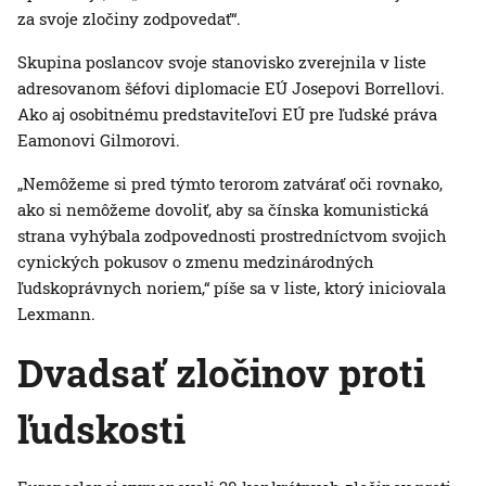
za svoje zločiny zodpovedať“.
Skupina poslancov svoje stanovisko zverejnila v liste
adresovanom šéfovi diplomacie EÚ Josepovi Borrellovi.
Ako aj osobitnému predstaviteľovi EÚ pre ľudské práva
Eamonovi Gilmorovi.
„Nemôžeme si pred týmto terorom zatvárať oči rovnako,
ako si nemôžeme dovoliť, aby sa čínska komunistická
strana vyhýbala zodpovednosti prostredníctvom svojich
cynických pokusov o zmenu medzinárodných
ľudskoprávnych noriem,“ píše sa v liste, ktorý iniciovala
Lexmann.
Dvadsať zločinov proti
ľudskosti