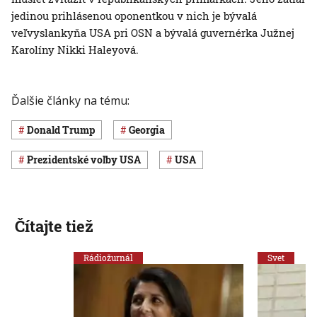
jedinou prihlásenou oponentkou v nich je bývalá
veľvyslankyňa USA pri OSN a bývalá guvernérka Južnej
Karolíny Nikki Haleyová.
Ďalšie články na tému:
Donald Trump
Georgia
prezidentské voľby USA
USA
Čítajte tiež
Rádiožurnál
Svet