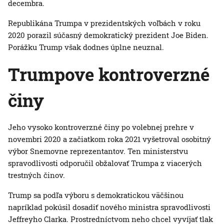
decembra.
Republikána Trumpa v prezidentských voľbách v roku
2020 porazil súčasný demokratický prezident Joe Biden.
Porážku Trump však dodnes úplne neuznal.
Trumpove kontroverzné
činy
Jeho vysoko kontroverzné činy po volebnej prehre v
novembri 2020 a začiatkom roka 2021 vyšetroval osobitný
výbor Snemovne reprezentantov. Ten ministerstvu
spravodlivosti odporučil obžalovať Trumpa z viacerých
trestných činov.
Trump sa podľa výboru s demokratickou väčšinou
napríklad pokúsil dosadiť nového ministra spravodlivosti
Jeffreyho Clarka. Prostredníctvom neho chcel vyvíjať tlak