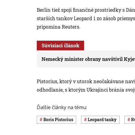
Berlín tiež spojí finančné prostriedky s
starších tankov Leopard 1 zo zásob priemy
pripomína Reuters.
Súvisiaci článok
Nemecký minister obrany navštívil Kyje
Pistorius, ktorý v utorok neočakávane navš
odhodlanie, s ktorým Ukrajinci bránia svoj
Ďalšie články na tému:
Boris Pistorius
leopard tanky