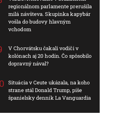
regionálnom parlamente prerušila
milá návšteva. Skupinka kapybár
vošla do budovy hlavným
vchodom
V Chorvátsku čakali vodiči v
kolónach aj 20 hodín. Čo spôsobilo
dopravný nával?
Situácia v Ceute ukázala, na koho
strane stál Donald Trump, píše
španielsky denník La Vanguardia