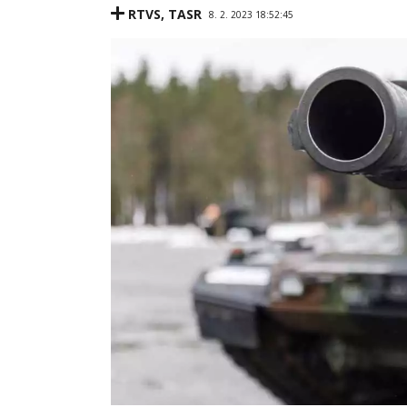
RTVS
,
TASR
8. 2. 2023 18:52:45