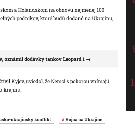
 Dánskom a Holandskom na obnovu najmenej 100
selných podnikov, ktoré budú dodané na Ukrajinu,
v, oznámil dodávky tankov Leopard 1
tívil Kyjev, uviedol, že Nemci s pokorou vnímajú
u krajinu.
rusko-ukrajinský konflikt
vojna na Ukrajine