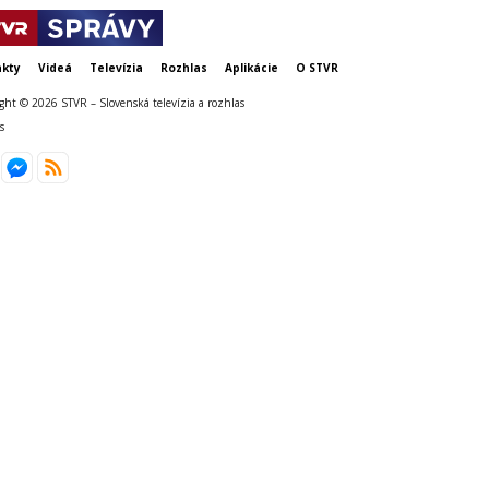
kty
Videá
Televízia
Rozhlas
Aplikácie
O STVR
ght © 2026 STVR – Slovenská televízia a rozhlas
s