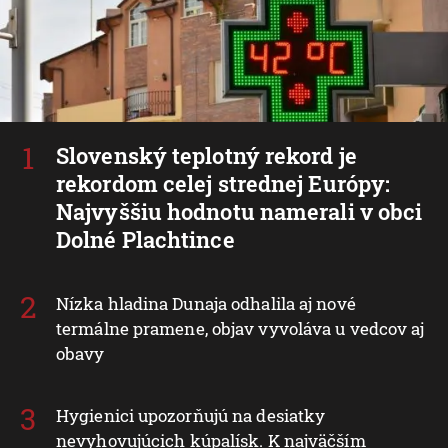
Slovenský teplotný rekord je
rekordom celej strednej Európy:
Najvyššiu hodnotu namerali v obci
Dolné Plachtince
Nízka hladina Dunaja odhalila aj nové
termálne pramene, objav vyvoláva u vedcov aj
obavy
Hygienici upozorňujú na desiatky
nevyhovujúcich kúpalísk. K najväčším