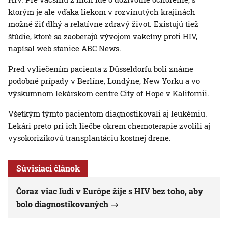
ktorým je ale vďaka liekom v rozvinutých krajinách
možné žiť dlhý a relatívne zdravý život. Existujú tiež
štúdie, ktoré sa zaoberajú vývojom vakcíny proti HIV,
napísal web stanice ABC News.
Pred vyliečením pacienta z Düsseldorfu boli známe
podobné prípady v Berlíne, Londýne, New Yorku a vo
výskumnom lekárskom centre City of Hope v Kalifornii.
Všetkým týmto pacientom diagnostikovali aj leukémiu.
Lekári preto pri ich liečbe okrem chemoterapie zvolili aj
vysokorizikovú transplantáciu kostnej drene.
Súvisiaci článok
Čoraz viac ľudí v Európe žije s HIV bez toho, aby
bolo diagnostikovaných