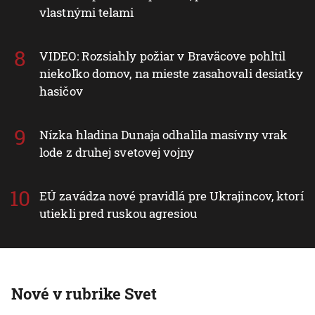
vlastnými telami
VIDEO: Rozsiahly požiar v Braväcove pohltil
niekoľko domov, na mieste zasahovali desiatky
hasičov
Nízka hladina Dunaja odhalila masívny vrak
lode z druhej svetovej vojny
EÚ zavádza nové pravidlá pre Ukrajincov, ktorí
utiekli pred ruskou agresiou
Nové v rubrike Svet