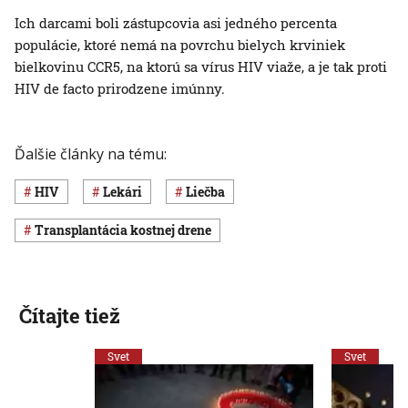
Ich darcami boli zástupcovia asi jedného percenta
populácie, ktoré nemá na povrchu bielych krviniek
bielkovinu CCR5, na ktorú sa vírus HIV viaže, a je tak proti
HIV de facto prirodzene imúnny.
Ďalšie články na tému:
HIV
lekári
liečba
transplantácia kostnej drene
Čítajte tiež
Svet
Svet