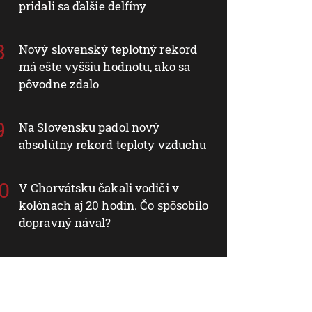
pridali sa ďalšie delfíny
Nový slovenský teplotný rekord
má ešte vyššiu hodnotu, ako sa
pôvodne zdalo
Na Slovensku padol nový
absolútny rekord teploty vzduchu
V Chorvátsku čakali vodiči v
kolónach aj 20 hodín. Čo spôsobilo
dopravný nával?