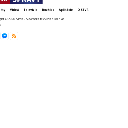
kty
Videá
Televízia
Rozhlas
Aplikácie
O STVR
ght © 2026 STVR – Slovenská televízia a rozhlas
s