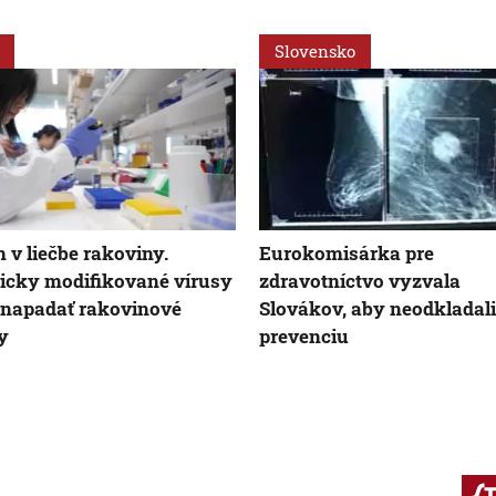
Slovensko
 v liečbe rakoviny.
Eurokomisárka pre
icky modifikované vírusy
zdravotníctvo vyzvala
napadať rakovinové
Slovákov, aby neodkladali
y
prevenciu