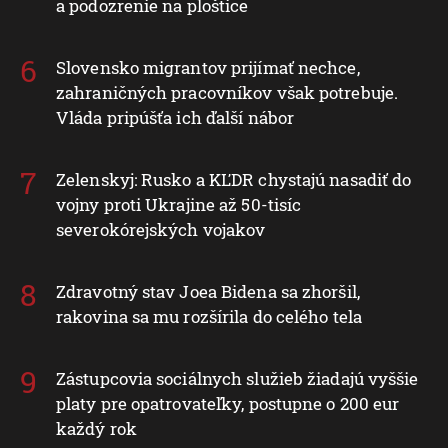
a podozrenie na ploštice
Slovensko migrantov prijímať nechce,
zahraničných pracovníkov však potrebuje.
Vláda pripúšťa ich ďalší nábor
Zelenskyj: Rusko a KĽDR chystajú nasadiť do
vojny proti Ukrajine až 50-tisíc
severokórejských vojakov
Zdravotný stav Joea Bidena sa zhoršil,
rakovina sa mu rozšírila do celého tela
Zástupcovia sociálnych služieb žiadajú vyššie
platy pre opatrovateľky, postupne o 200 eur
každý rok