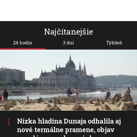
Najčítanejšie
24 hodín
3 dni
Týždeň
Nízka hladina Dunaja odhalila aj
nové termálne pramene, objav