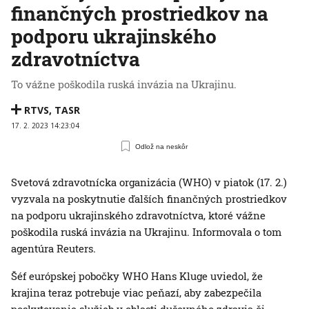
finančných prostriedkov na
podporu ukrajinského
zdravotníctva
To vážne poškodila ruská invázia na Ukrajinu.
RTVS
,
TASR
17. 2. 2023 14:23:04
Odlož na neskôr
Svetová zdravotnícka organizácia (WHO) v piatok (17. 2.)
vyzvala na poskytnutie ďalších finančných prostriedkov
na podporu ukrajinského zdravotníctva, ktoré vážne
poškodila ruská invázia na Ukrajinu. Informovala o tom
agentúra Reuters.
Šéf európskej pobočky WHO Hans Kluge uviedol, že
krajina teraz potrebuje viac peňazí, aby zabezpečila