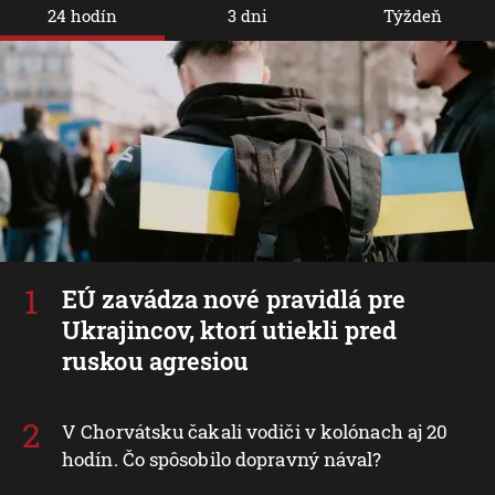
24 hodín
3 dni
Týždeň
EÚ zavádza nové pravidlá pre
Ukrajincov, ktorí utiekli pred
ruskou agresiou
V Chorvátsku čakali vodiči v kolónach aj 20
hodín. Čo spôsobilo dopravný nával?