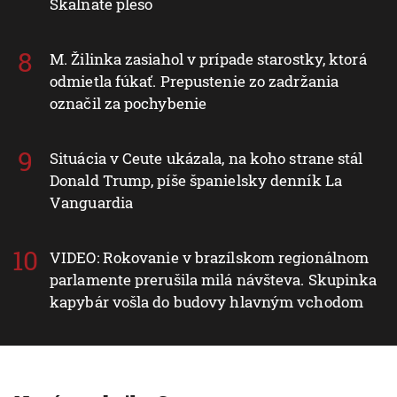
Skalnaté pleso
M. Žilinka zasiahol v prípade starostky, ktorá
odmietla fúkať. Prepustenie zo zadržania
označil za pochybenie
Situácia v Ceute ukázala, na koho strane stál
Donald Trump, píše španielsky denník La
Vanguardia
VIDEO: Rokovanie v brazílskom regionálnom
parlamente prerušila milá návšteva. Skupinka
kapybár vošla do budovy hlavným vchodom