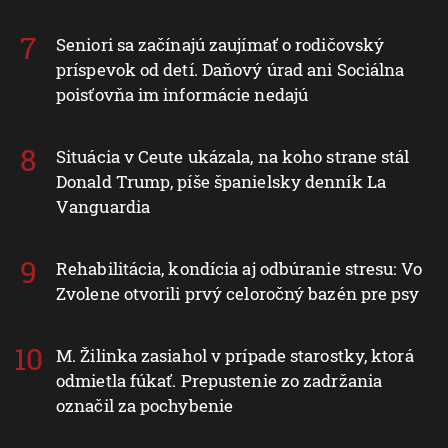
Seniori sa začínajú zaujímať o rodičovský
príspevok od detí. Daňový úrad ani Sociálna
poisťovňa im informácie nedajú
Situácia v Ceute ukázala, na koho strane stál
Donald Trump, píše španielsky denník La
Vanguardia
Rehabilitácia, kondícia aj odbúranie stresu: Vo
Zvolene otvorili prvý celoročný bazén pre psy
M. Žilinka zasiahol v prípade starostky, ktorá
odmietla fúkať. Prepustenie zo zadržania
označil za pochybenie