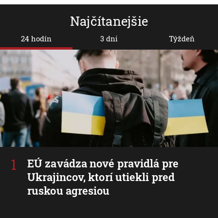
Najčítanejšie
24 hodín
3 dni
Týždeň
EÚ zavádza nové pravidlá pre
Ukrajincov, ktorí utiekli pred
ruskou agresiou