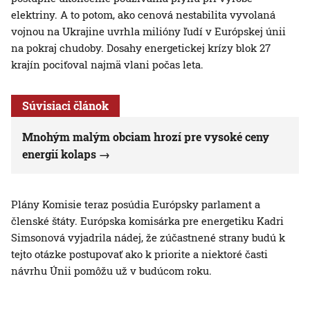
elektriny. A to potom, ako cenová nestabilita vyvolaná
vojnou na Ukrajine uvrhla milióny ľudí v Európskej únii
na pokraj chudoby. Dosahy energetickej krízy blok 27
krajín pociťoval najmä vlani počas leta.
Súvisiaci článok
Mnohým malým obciam hrozí pre vysoké ceny
energií kolaps
Plány Komisie teraz posúdia Európsky parlament a
členské štáty. Európska komisárka pre energetiku Kadri
Simsonová vyjadrila nádej, že zúčastnené strany budú k
tejto otázke postupovať ako k priorite a niektoré časti
návrhu Únii pomôžu už v budúcom roku.