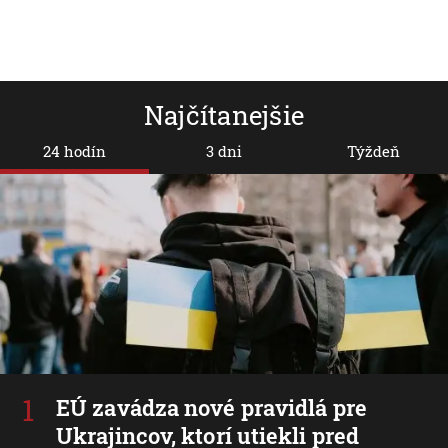
Najčítanejšie
24 hodín
3 dni
Týždeň
EÚ zavádza nové pravidlá pre
Ukrajincov, ktorí utiekli pred