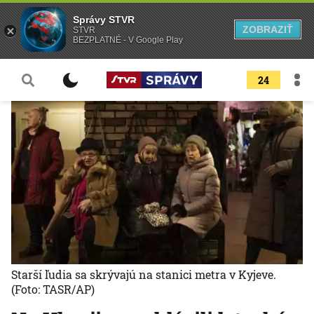
Správy STVR
ZOBRAZIŤ
STVR
BEZPLATNÉ - V Google Play
24
Starší ľudia sa skrývajú na stanici metra v Kyjeve.
(Foto: TASR/AP)