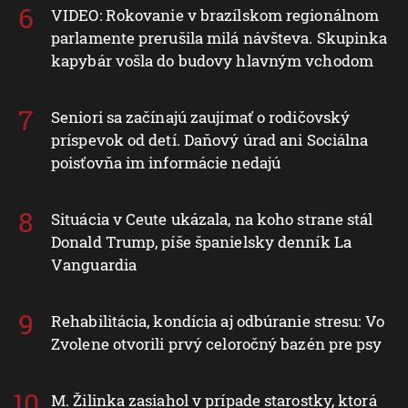
VIDEO: Rokovanie v brazílskom regionálnom
parlamente prerušila milá návšteva. Skupinka
kapybár vošla do budovy hlavným vchodom
Seniori sa začínajú zaujímať o rodičovský
príspevok od detí. Daňový úrad ani Sociálna
poisťovňa im informácie nedajú
Situácia v Ceute ukázala, na koho strane stál
Donald Trump, píše španielsky denník La
Vanguardia
Rehabilitácia, kondícia aj odbúranie stresu: Vo
Zvolene otvorili prvý celoročný bazén pre psy
M. Žilinka zasiahol v prípade starostky, ktorá