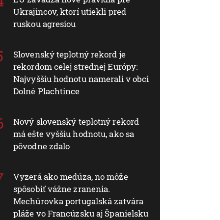
Ukrajincov, ktorí utiekli pred
ruskou agresiou
Slovenský teplotný rekord je
rekordom celej strednej Európy:
Najvyššiu hodnotu namerali v obci
Dolné Plachtince
Nový slovenský teplotný rekord
má ešte vyššiu hodnotu, ako sa
pôvodne zdalo
Vyzerá ako medúza, no môže
spôsobiť vážne zranenia.
Mechúrovka portugalská zatvára
pláže vo Francúzsku aj Španielsku