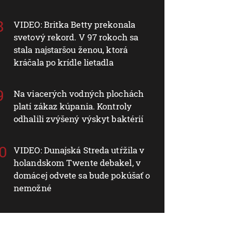
VIDEO: Britka Betty prekonala
svetový rekord. V 97 rokoch sa
stala najstaršou ženou, ktorá
kráčala po krídle lietadla
Na viacerých vodných plochách
platí zákaz kúpania. Kontroly
odhalili zvýšený výskyt baktérií
VIDEO: Dunajská Streda utŕžila v
holandskom Twente debakel, v
domácej odvete sa bude pokúšať o
nemožné