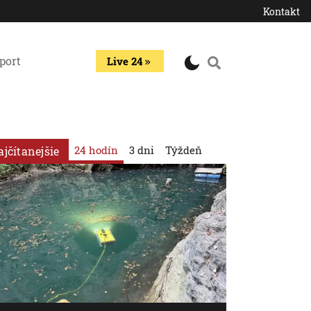
Kontakt
port
Live 24
24 hodín
3 dni
Týždeň
ajčítanejšie