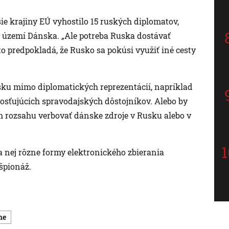
ie krajiny EÚ vyhostilo 15 ruských diplomatov,
 území Dánska. „Ale potreba Ruska dostávať
to predpokladá, že Rusko sa pokúsi využiť iné cesty
.
ku mimo diplomatických reprezentácií, napríklad
hosťujúcich spravodajských dôstojníkov. Alebo by
m rozsahu verbovať dánske zdroje v Rusku alebo v
nej rôzne formy elektronického zbierania
špionáž.
ne