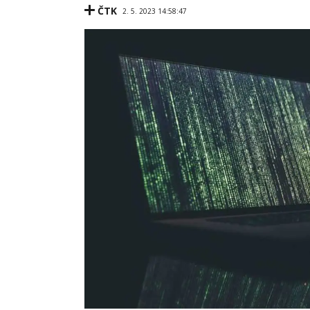
ČTK
2. 5. 2023 14:58:47