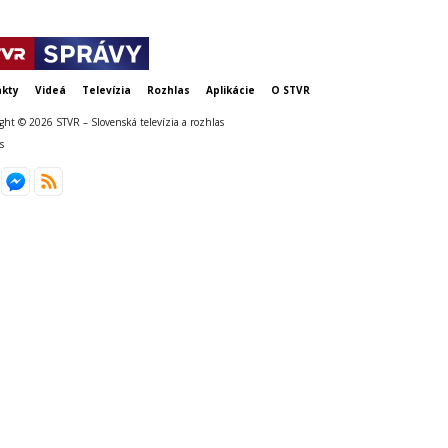
kty
Videá
Televízia
Rozhlas
Aplikácie
O STVR
ght © 2026 STVR – Slovenská televízia a rozhlas
s