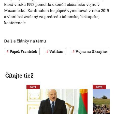
ktorá v roku 1992 pomohla ukončiť občiansku vojnu v
Mozambiku. Kardinálom ho pápež vymenoval v roku 2019
a vlani bol zvolený za predsedu talianskej biskupskej
konferencie.
Ďalšie články na tému:
pápež František
Vatikán
vojna na Ukrajine
Čítajte tiež
Svet
Svet