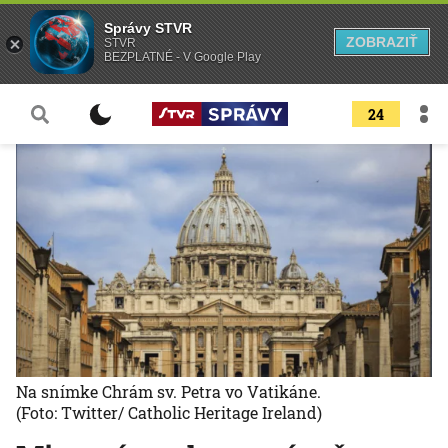
Správy STVR
ZOBRAZIŤ
STVR
BEZPLATNÉ - V Google Play
24
Na snímke Chrám sv. Petra vo Vatikáne.
(Foto: Twitter/ Catholic Heritage Ireland)