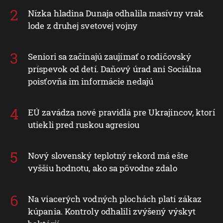
Nízka hladina Dunaja odhalila masívny vrak
lode z druhej svetovej vojny
Seniori sa začínajú zaujímať o rodičovský
príspevok od detí. Daňový úrad ani Sociálna
poisťovňa im informácie nedajú
EÚ zavádza nové pravidlá pre Ukrajincov, ktorí
utiekli pred ruskou agresiou
Nový slovenský teplotný rekord má ešte
vyššiu hodnotu, ako sa pôvodne zdalo
Na viacerých vodných plochách platí zákaz
kúpania. Kontroly odhalili zvýšený výskyt