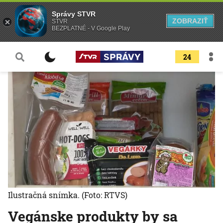
Správy STVR
ZOBRAZIŤ
STVR
BEZPLATNÉ - V Google Play
24
Ilustračná snímka.
(Foto: RTVS)
Vegánske produkty by sa