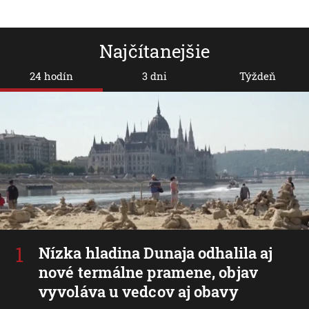
Najčítanejšie
24 hodín
3 dni
Týždeň
Nízka hladina Dunaja odhalila aj
nové termálne pramene, objav
vyvoláva u vedcov aj obavy