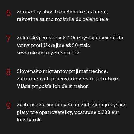
Zdravotný stav Joea Bidena sa zhoršil,
rakovina sa mu rozšírila do celého tela
Zelenskyj: Rusko a KĽDR chystajú nasadiť do
vojny proti Ukrajine až 50-tisíc
severokórejských vojakov
Slovensko migrantov prijímať nechce,
zahraničných pracovníkov však potrebuje.
Vláda pripúšťa ich ďalší nábor
Zástupcovia sociálnych služieb žiadajú vyššie
platy pre opatrovateľky, postupne o 200 eur
každý rok