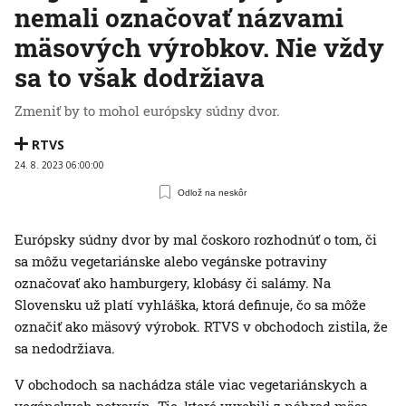
nemali označovať názvami
mäsových výrobkov. Nie vždy
sa to však dodržiava
Zmeniť by to mohol európsky súdny dvor.
RTVS
24. 8. 2023 06:00:00
Odlož na neskôr
Európsky súdny dvor by mal čoskoro rozhodnúť o tom, či
sa môžu vegetariánske alebo vegánske potraviny
označovať ako hamburgery, klobásy či salámy. Na
Slovensku už platí vyhláška, ktorá definuje, čo sa môže
označiť ako mäsový výrobok. RTVS v obchodoch zistila, že
sa nedodržiava.
V obchodoch sa nachádza stále viac vegetariánskych a