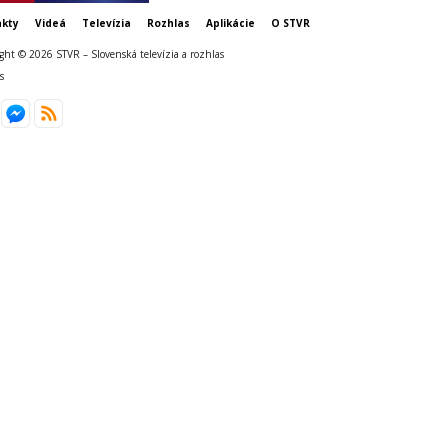
kty
Videá
Televízia
Rozhlas
Aplikácie
O STVR
ght © 2026 STVR – Slovenská televízia a rozhlas
s