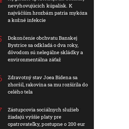
nevyhovujúcich kúpalísk. K
najväčším hrozbám patria mykóza
a kožné infekcie
Dokončenie obchvatu Banskej
Bystrice sa odkladá o dva roky,
dôvodom sú nelegálne skládky a
environmentálna záťaž
Zdravotný stav Joea Bidena sa
zhoršil, rakovina sa mu rozšírila do
celého tela
Zástupcovia sociálnych služieb
žiadajú vyššie platy pre
opatrovateľky, postupne o 200 eur