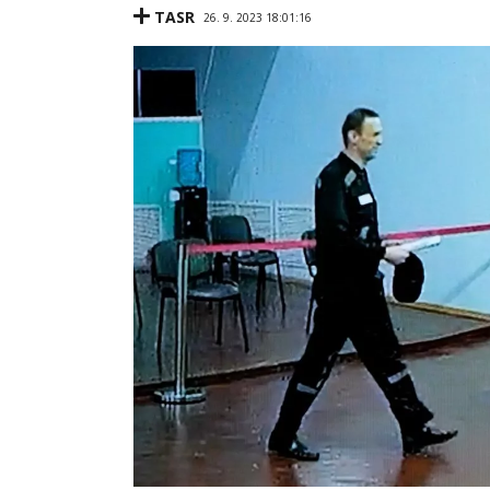
TASR
26. 9. 2023 18:01:16