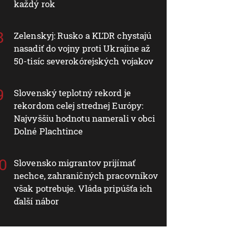
každý rok
Zelenskyj: Rusko a KĽDR chystajú
nasadiť do vojny proti Ukrajine až
50-tisíc severokórejských vojakov
Slovenský teplotný rekord je
rekordom celej strednej Európy:
Najvyššiu hodnotu namerali v obci
Dolné Plachtince
Slovensko migrantov prijímať
nechce, zahraničných pracovníkov
však potrebuje. Vláda pripúšťa ich
ďalší nábor