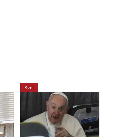
Svet
Svet