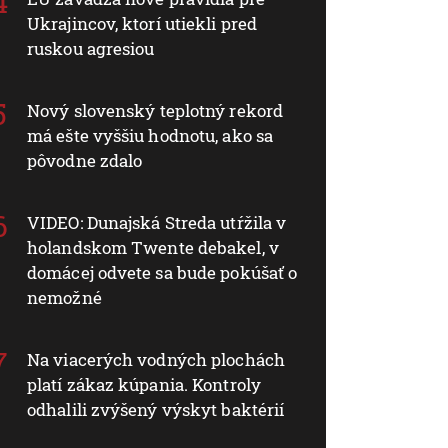
Ukrajincov, ktorí utiekli pred
ruskou agresiou
Nový slovenský teplotný rekord
má ešte vyššiu hodnotu, ako sa
pôvodne zdalo
VIDEO: Dunajská Streda utŕžila v
holandskom Twente debakel, v
domácej odvete sa bude pokúšať o
nemožné
Na viacerých vodných plochách
platí zákaz kúpania. Kontroly
odhalili zvýšený výskyt baktérií