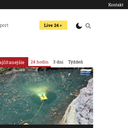
Kontakt
port
Live 24
24 hodín
3 dni
Týždeň
ajčítanejšie