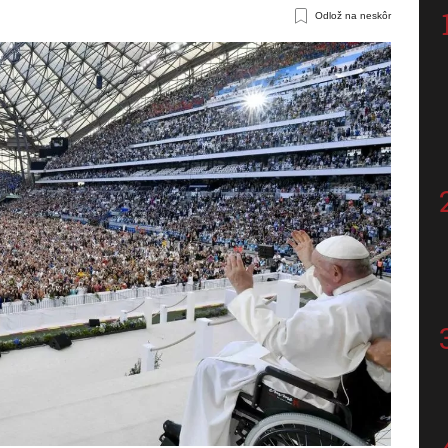
Odlož na neskôr