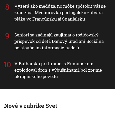
Vyzerá ako medúza, no môže spôsobiť vážne
zranenia. Mechúrovka portugalská zatvára
pláže vo Francúzsku aj Španielsku
Seniori sa začínajú zaujímať o rodičovský
príspevok od detí. Daňový úrad ani Sociálna
poisťovňa im informácie nedajú
V Bulharsku pri hranici s Rumunskom
explodoval dron s výbušninami, bol zrejme
ukrajinského pôvodu
Nové v rubrike Svet