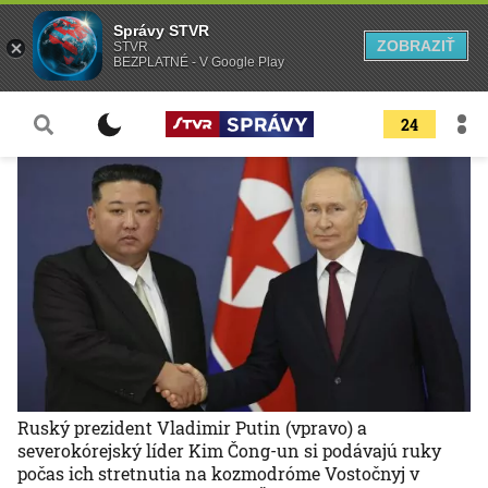
Správy STVR
ZOBRAZIŤ
STVR
BEZPLATNÉ - V Google Play
24
Ruský prezident Vladimir Putin (vpravo) a
severokórejský líder Kim Čong-un si podávajú ruky
počas ich stretnutia na kozmodróme Vostočnyj v