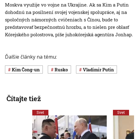
Moskva využije vo vojne na Ukrajine. Ak sa Kim a Putin
dohodnú na posilnení svojej vojenskej spolupráce, aj na
spoločných námorných cvičeniach s Čínou, bude to
predstavovať bezpečnostnú hrozbu, a to nielen pre oblasť
Kórejského polostrova, píše juhokórejská agentúra Jonhap.
Ďalšie články na tému:
Kim Čong-un
Rusko
Vladimir Putin
Čítajte tiež
Svet
Svet