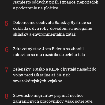
Namiesto oddychu prišli štípance, neporiadok
a podozrenie na ploštice
Dokončenie obchvatu Banskej Bystrice sa
odkladá o dva roky, dôvodom sú nelegálne
skládky a environmentálna záťaž
Zdravotný stav Joea Bidena sa zhoršil,
rakovina sa mu rozšírila do celého tela
Zelenskyj: Rusko a KĽDR chystajú nasadiť do
vojny proti Ukrajine až 50-tisíc
severokórejských vojakov
Slovensko migrantov prijímať nechce,
zahraničných pracovníkov však potrebuje.