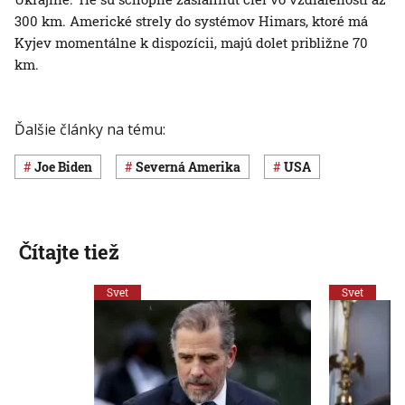
300 km. Americké strely do systémov Himars, ktoré má
Kyjev momentálne k dispozícii, majú dolet približne 70
km.
Ďalšie články na tému:
Joe Biden
Severná Amerika
USA
Čítajte tiež
Svet
Svet