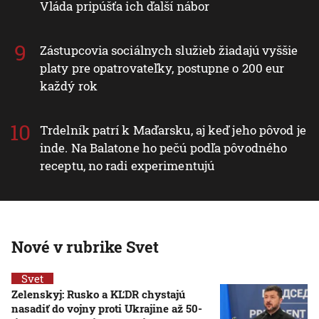
Vláda pripúšťa ich ďalší nábor
Zástupcovia sociálnych služieb žiadajú vyššie
platy pre opatrovateľky, postupne o 200 eur
každý rok
Trdelník patrí k Maďarsku, aj keď jeho pôvod je
inde. Na Balatone ho pečú podľa pôvodného
receptu, no radi experimentujú
Nové v rubrike Svet
Svet
Zelenskyj: Rusko a KĽDR chystajú
nasadiť do vojny proti Ukrajine až 50-