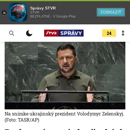
Správy STVR
ZOBRAZIŤ
STVR
BEZPLATNÉ - V Google Play
24
Na snímke ukrajinský prezident Volodymyr Zelenskyj.
(Foto: TASR/AP)