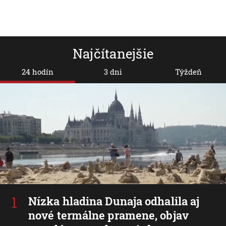
Najčítanejšie
24 hodín
3 dni
Týždeň
Nízka hladina Dunaja odhalila aj
nové termálne pramene, objav