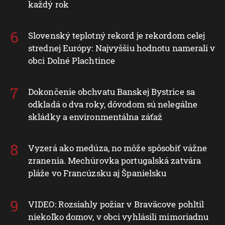
každý rok
Slovenský teplotný rekord je rekordom celej
strednej Európy: Najvyššiu hodnotu namerali v
obci Dolné Plachtince
Dokončenie obchvatu Banskej Bystrice sa
odkladá o dva roky, dôvodom sú nelegálne
skládky a environmentálna záťaž
Vyzerá ako medúza, no môže spôsobiť vážne
zranenia. Mechúrovka portugalská zatvára
pláže vo Francúzsku aj Španielsku
VIDEO: Rozsiahly požiar v Braväcove pohltil
niekoľko domov, v obci vyhlásili mimoriadnu