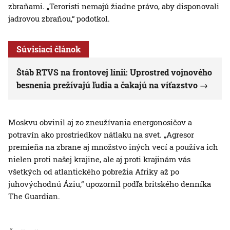
zbraňami. „Teroristi nemajú žiadne právo, aby disponovali
jadrovou zbraňou,“ podotkol.
Súvisiaci článok
Štáb RTVS na frontovej línii: Uprostred vojnového
besnenia prežívajú ľudia a čakajú na víťazstvo
Moskvu obvinil aj zo zneužívania energonosičov a
potravín ako prostriedkov nátlaku na svet. „Agresor
premieňa na zbrane aj množstvo iných vecí a používa ich
nielen proti našej krajine, ale aj proti krajinám vás
všetkých od atlantického pobrežia Afriky až po
juhovýchodnú Áziu,“ upozornil podľa britského denníka
The Guardian.