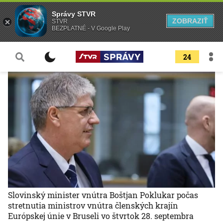
Správy STVR
ZOBRAZIŤ
STVR
BEZPLATNÉ - V Google Play
24
Slovinský minister vnútra Boštjan Poklukar počas
stretnutia ministrov vnútra členských krajín
Európskej únie v Bruseli vo štvrtok 28. septembra