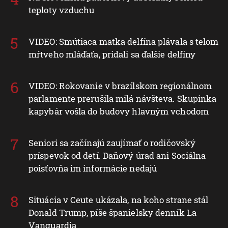
teploty vzduchu
VIDEO: Smútiaca matka delfína plávala s telom
mŕtveho mláďaťa, pridali sa ďalšie delfíny
VIDEO: Rokovanie v brazílskom regionálnom
parlamente prerušila milá návšteva. Skupinka
kapybár vošla do budovy hlavným vchodom
Seniori sa začínajú zaujímať o rodičovský
príspevok od detí. Daňový úrad ani Sociálna
poisťovňa im informácie nedajú
Situácia v Ceute ukázala, na koho strane stál
Donald Trump, píše španielsky denník La
Vanguardia