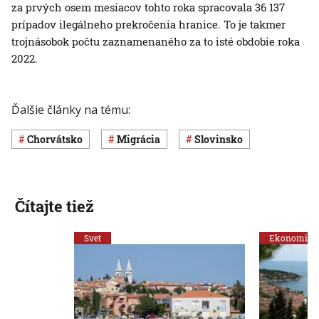
za prvých osem mesiacov tohto roka spracovala 36 137
prípadov ilegálneho prekročenia hranice. To je takmer
trojnásobok počtu zaznamenaného za to isté obdobie roka
2022.
Ďalšie články na tému:
Chorvátsko
migrácia
Slovinsko
Čítajte tiež
Svet
Ekonomika