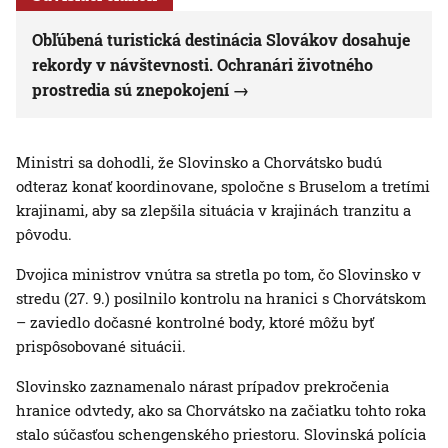
Obľúbená turistická destinácia Slovákov dosahuje
rekordy v návštevnosti. Ochranári životného
prostredia sú znepokojení
Ministri sa dohodli, že Slovinsko a Chorvátsko budú
odteraz konať koordinovane, spoločne s Bruselom a tretími
krajinami, aby sa zlepšila situácia v krajinách tranzitu a
pôvodu.
Dvojica ministrov vnútra sa stretla po tom, čo Slovinsko v
stredu (27. 9.) posilnilo kontrolu na hranici s Chorvátskom
– zaviedlo dočasné kontrolné body, ktoré môžu byť
prispôsobované situácii.
Slovinsko zaznamenalo nárast prípadov prekročenia
hranice odvtedy, ako sa Chorvátsko na začiatku tohto roka
stalo súčasťou schengenského priestoru. Slovinská polícia