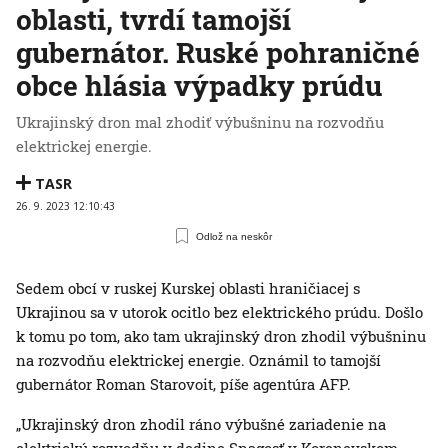
oblasti, tvrdí tamojší
gubernátor. Ruské pohraničné
obce hlásia výpadky prúdu
Ukrajinský dron mal zhodiť výbušninu na rozvodňu
elektrickej energie.
TASR
26. 9. 2023 12:10:43
Odlož na neskôr
Sedem obcí v ruskej Kurskej oblasti hraničiacej s
Ukrajinou sa v utorok ocitlo bez elektrického prúdu. Došlo
k tomu po tom, ako tam ukrajinský dron zhodil výbušninu
na rozvodňu elektrickej energie. Oznámil to tamojší
gubernátor Roman Starovoit, píše agentúra AFP.
„Ukrajinský dron zhodil ráno výbušné zariadenie na