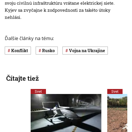
svoju civilnú infraštruktúru vrátane elektrickej siete.
Kyjev sa zvyčajne k zodpovednosti za takéto útoky
nehlási.
Ďalšie články na tému:
konflikt
Rusko
vojna na Ukrajine
Čítajte tiež
Svet
Svet