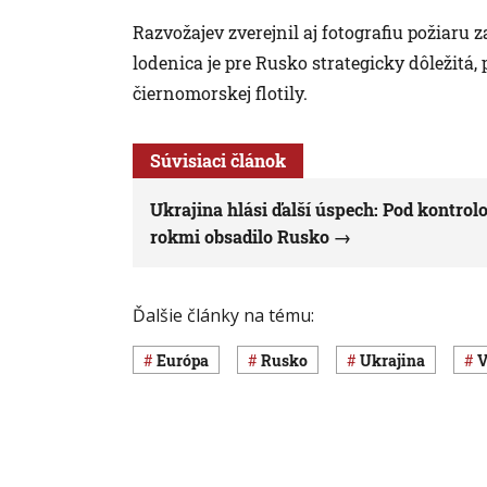
Razvožajev zverejnil aj fotografiu požiaru
lodenica je pre Rusko strategicky dôležitá,
čiernomorskej flotily.
Súvisiaci článok
Ukrajina hlási ďalší úspech: Pod kontrol
rokmi obsadilo Rusko
Ďalšie články na tému:
Európa
Rusko
Ukrajina