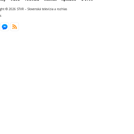
ght © 2026 STVR – Slovenská televízia a rozhlas
s