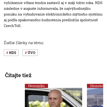
vyhlásenie víťaza tendra zastavil aj v máji tohto roka. NDS
následne v auguste informovala, že najvýhodnejšiu
ponuku na vybudovanie elektronického mýtneho systému
aj podľa opakovaného hodnotenia predložila spoločnosť
CzechToll.
Ďalšie články na tému:
NDS
ÚVO
Čítajte tiež
Ekonomika
Ekonomika