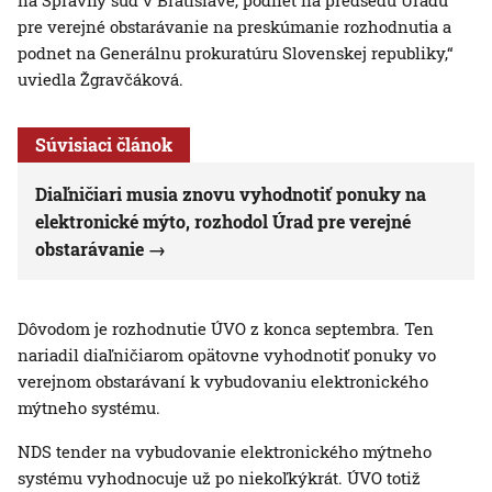
na Správny súd v Bratislave, podnet na predsedu Úradu
pre verejné obstarávanie na preskúmanie rozhodnutia a
podnet na Generálnu prokuratúru Slovenskej republiky,“
uviedla Žgravčáková.
Súvisiaci článok
Diaľničiari musia znovu vyhodnotiť ponuky na
elektronické mýto, rozhodol Úrad pre verejné
obstarávanie
Dôvodom je rozhodnutie ÚVO z konca septembra. Ten
nariadil diaľničiarom opätovne vyhodnotiť ponuky vo
verejnom obstarávaní k vybudovaniu elektronického
mýtneho systému.
NDS tender na vybudovanie elektronického mýtneho
systému vyhodnocuje už po niekoľkýkrát. ÚVO totiž