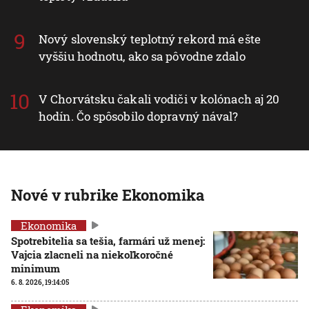
Nový slovenský teplotný rekord má ešte
vyššiu hodnotu, ako sa pôvodne zdalo
V Chorvátsku čakali vodiči v kolónach aj 20
hodín. Čo spôsobilo dopravný nával?
Nové v rubrike Ekonomika
Ekonomika
Spotrebitelia sa tešia, farmári už menej:
Vajcia zlacneli na niekoľkoročné
minimum
6. 8. 2026, 19:14:05