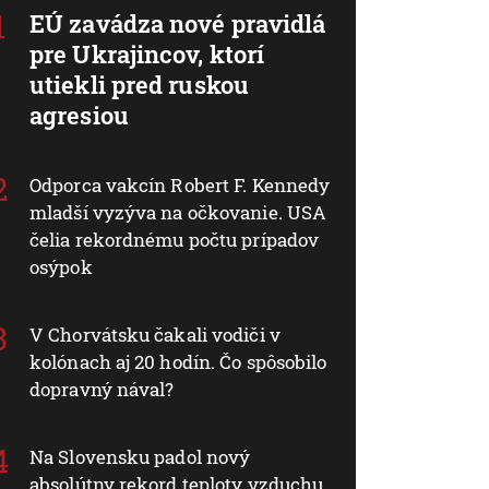
EÚ zavádza nové pravidlá
pre Ukrajincov, ktorí
utiekli pred ruskou
agresiou
Odporca vakcín Robert F. Kennedy
mladší vyzýva na očkovanie. USA
čelia rekordnému počtu prípadov
osýpok
V Chorvátsku čakali vodiči v
kolónach aj 20 hodín. Čo spôsobilo
dopravný nával?
Na Slovensku padol nový
absolútny rekord teploty vzduchu