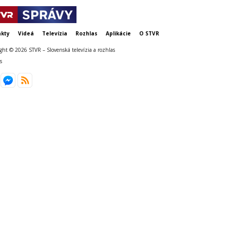
kty
Videá
Televízia
Rozhlas
Aplikácie
O STVR
ght © 2026 STVR – Slovenská televízia a rozhlas
s