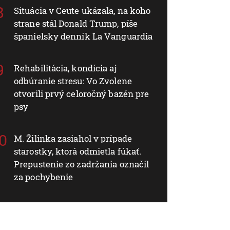
Situácia v Ceute ukázala, na koho
strane stál Donald Trump, píše
španielsky denník La Vanguardia
Rehabilitácia, kondícia aj
odbúranie stresu: Vo Zvolene
otvorili prvý celoročný bazén pre
psy
M. Žilinka zasiahol v prípade
starostky, ktorá odmietla fúkať.
Prepustenie zo zadržania označil
za pochybenie