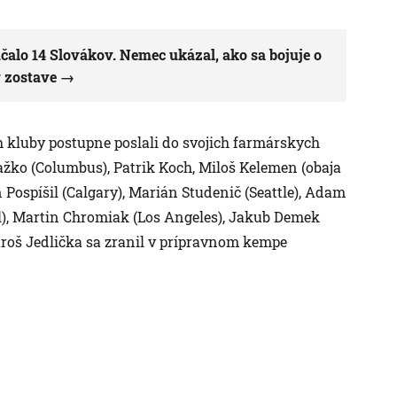
čalo 14 Slovákov. Nemec ukázal, ako sa bojuje o
v zostave
ch kluby postupne poslali do svojich farmárskych
žko (Columbus), Patrik Koch, Miloš Kelemen (obaja
Pospíšil (Calgary), Marián Studenič (Seattle), Adam
l), Martin Chromiak (Los Angeles), Jakub Demek
roš Jedlička sa zranil v prípravnom kempe