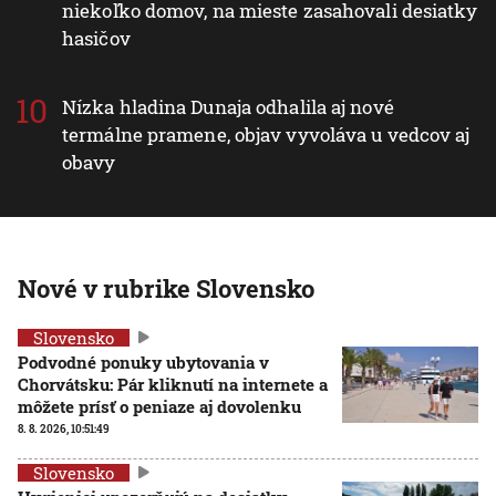
niekoľko domov, na mieste zasahovali desiatky
hasičov
Nízka hladina Dunaja odhalila aj nové
termálne pramene, objav vyvoláva u vedcov aj
obavy
Nové v rubrike Slovensko
Slovensko
Podvodné ponuky ubytovania v
Chorvátsku: Pár kliknutí na internete a
môžete prísť o peniaze aj dovolenku
8. 8. 2026, 10:51:49
Slovensko