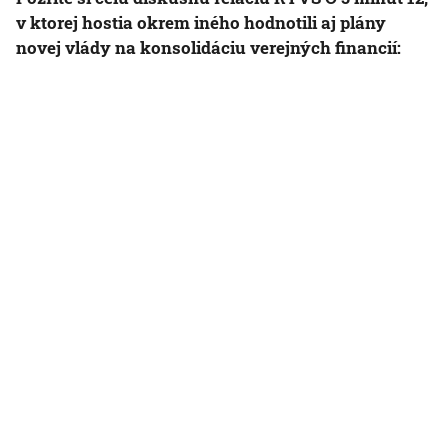
v ktorej hostia okrem iného hodnotili aj plány
novej vlády na konsolidáciu verejných financií: