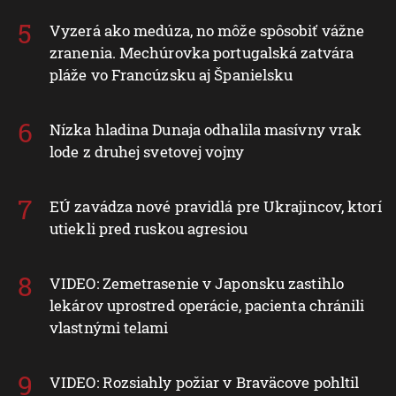
Vyzerá ako medúza, no môže spôsobiť vážne
zranenia. Mechúrovka portugalská zatvára
pláže vo Francúzsku aj Španielsku
Nízka hladina Dunaja odhalila masívny vrak
lode z druhej svetovej vojny
EÚ zavádza nové pravidlá pre Ukrajincov, ktorí
utiekli pred ruskou agresiou
VIDEO: Zemetrasenie v Japonsku zastihlo
lekárov uprostred operácie, pacienta chránili
vlastnými telami
VIDEO: Rozsiahly požiar v Braväcove pohltil