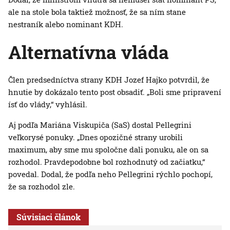
ale na stole bola taktiež možnosť, že sa ním stane
nestraník alebo nominant KDH.
Alternatívna vláda
Člen predsedníctva strany KDH Jozef Hajko potvrdil, že
hnutie by dokázalo tento post obsadiť. „Boli sme pripravení
ísť do vlády,“ vyhlásil.
Aj podľa Mariána Viskupiča (SaS) dostal Pellegrini
veľkorysé ponuky. „Dnes opozičné strany urobili
maximum, aby sme mu spoločne dali ponuku, ale on sa
rozhodol. Pravdepodobne bol rozhodnutý od začiatku,“
povedal. Dodal, že podľa neho Pellegrini rýchlo pochopí,
že sa rozhodol zle.
Súvisiaci článok