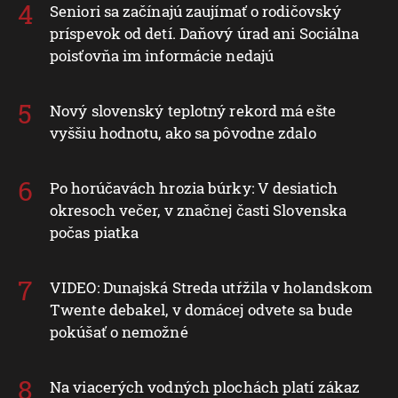
Seniori sa začínajú zaujímať o rodičovský
príspevok od detí. Daňový úrad ani Sociálna
poisťovňa im informácie nedajú
Nový slovenský teplotný rekord má ešte
vyššiu hodnotu, ako sa pôvodne zdalo
Po horúčavách hrozia búrky: V desiatich
okresoch večer, v značnej časti Slovenska
počas piatka
VIDEO: Dunajská Streda utŕžila v holandskom
Twente debakel, v domácej odvete sa bude
pokúšať o nemožné
Na viacerých vodných plochách platí zákaz