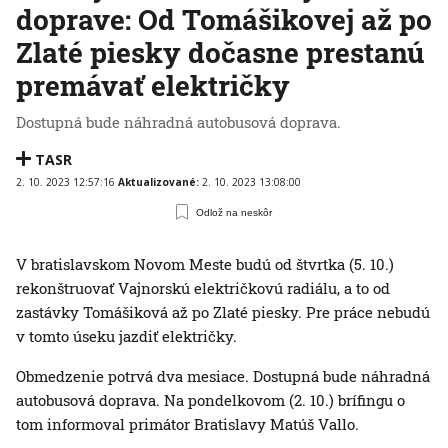
doprave: Od Tomášikovej až po
Zlaté piesky dočasne prestanú
premávať električky
Dostupná bude náhradná autobusová doprava.
TASR
2. 10. 2023 12:57:16
Aktualizované:
2. 10. 2023 13:08:00
Odlož na neskôr
V bratislavskom Novom Meste budú od štvrtka (5. 10.)
rekonštruovať Vajnorskú električkovú radiálu, a to od
zastávky Tomášiková až po Zlaté piesky. Pre práce nebudú
v tomto úseku jazdiť električky.
Obmedzenie potrvá dva mesiace. Dostupná bude náhradná
autobusová doprava. Na pondelkovom (2. 10.) brífingu o
tom informoval primátor Bratislavy Matúš Vallo.