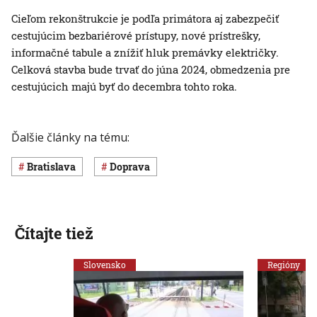
Cieľom rekonštrukcie je podľa primátora aj zabezpečiť
cestujúcim bezbariérové prístupy, nové prístrešky,
informačné tabule a znížiť hluk premávky električky.
Celková stavba bude trvať do júna 2024, obmedzenia pre
cestujúcich majú byť do decembra tohto roka.
Ďalšie články na tému:
Bratislava
Doprava
Čítajte tiež
Slovensko
Regióny