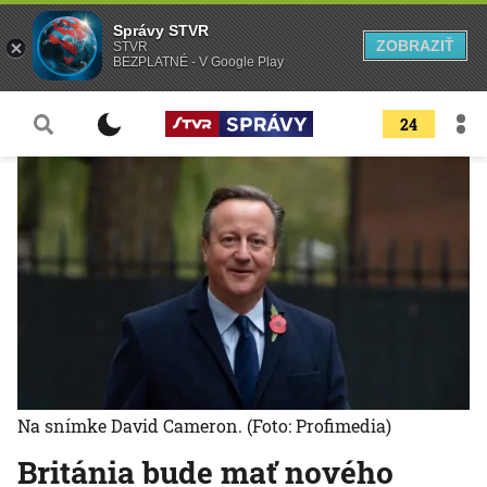
Správy STVR
ZOBRAZIŤ
STVR
BEZPLATNÉ - V Google Play
24
Na snímke David Cameron.
(Foto: Profimedia)
Británia bude mať nového