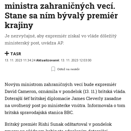
ministra zahraničných vecí.
Stane sa ním bývalý premiér
krajiny
Je nezvyčajné, aby expremiér získal vo vláde dôležitý
ministerský post, uvádza AP.
TASR
13. 11. 2023 11:34:24
Aktualizované:
13. 11. 2023 12:03:00
Odlož na neskôr
Novým ministrom zahraničných vecí bude expremiér
David Cameron, oznámila v pondelok (13. 11.) britská vláda.
Doterajší šéf britskej diplomacie James Cleverly zasadne
na uvoľnený post po ministerke vnútra. Informovala o tom
britská spravodajská stanica BBC.
Britský premiér Rishi Sunak odštartoval v pondelok