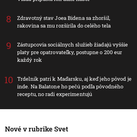
Zdravotný stav Joea Bidena sa zhoršil,
rakovina sa mu rozšírila do celého tela
Zástupcovia sociálnych služieb žiadajú vyššie
platy pre opatrovateľky, postupne o 200 eur
každý rok
Trdelník patrí k Maďarsku, aj keď jeho pôvod je
inde. Na Balatone ho pečú podľa pôvodného
receptu, no radi experimentujú
Nové v rubrike Svet