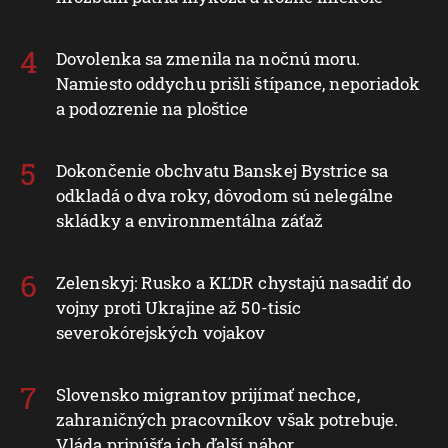
Dovolenka sa zmenila na nočnú moru.
Namiesto oddychu prišli štípance, neporiadok
a podozrenie na ploštice
Dokončenie obchvatu Banskej Bystrice sa
odkladá o dva roky, dôvodom sú nelegálne
skládky a environmentálna záťaž
Zelenskyj: Rusko a KĽDR chystajú nasadiť do
vojny proti Ukrajine až 50-tisíc
severokórejských vojakov
Slovensko migrantov prijímať nechce,
zahraničných pracovníkov však potrebuje.
Vláda pripúšťa ich ďalší nábor