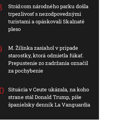
Strážcom národného parku došla
trpezlivosť s nezodpovednými
turistami a opáskovali Skalnaté
pleso
M. Žilinka zasiahol v prípade
starostky, ktorá odmietla fúkať.
Prepustenie zo zadržania označil
za pochybenie
Situácia v Ceute ukázala, na koho
strane stál Donald Trump, píše
španielsky denník La Vanguardia