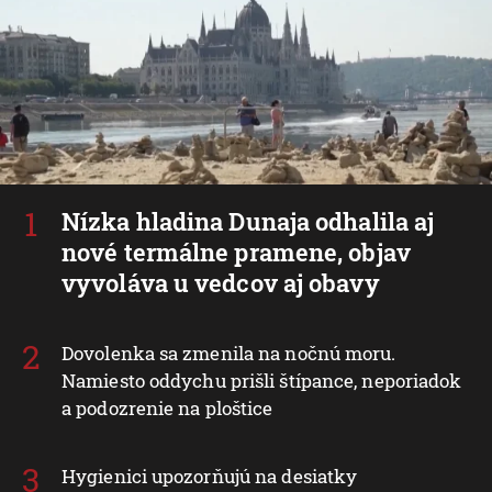
Nízka hladina Dunaja odhalila aj
nové termálne pramene, objav
vyvoláva u vedcov aj obavy
Dovolenka sa zmenila na nočnú moru.
Namiesto oddychu prišli štípance, neporiadok
a podozrenie na ploštice
Hygienici upozorňujú na desiatky