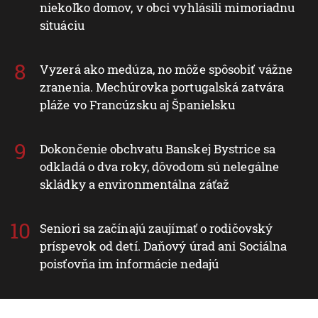
niekoľko domov, v obci vyhlásili mimoriadnu
situáciu
Vyzerá ako medúza, no môže spôsobiť vážne
zranenia. Mechúrovka portugalská zatvára
pláže vo Francúzsku aj Španielsku
Dokončenie obchvatu Banskej Bystrice sa
odkladá o dva roky, dôvodom sú nelegálne
skládky a environmentálna záťaž
Seniori sa začínajú zaujímať o rodičovský
príspevok od detí. Daňový úrad ani Sociálna
poisťovňa im informácie nedajú