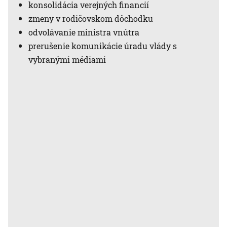
konsolidácia verejných financií
zmeny v rodičovskom dôchodku
odvolávanie ministra vnútra
prerušenie komunikácie úradu vlády s
vybranými médiami