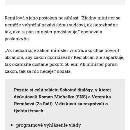
Remišová s jeho postojom nesúhlasí. “Žiadny minister sa
nemôže vyhrážať nezávislému sudcovi, ak nerozhodne
tak, ako si pán minister predstavuje,” oponovala
poslankyňa.
„Ak nedodržuje zákon minister vnútra, ako chce hovoriť
občanom, aby zákon dodržiavali? Keď občan zle zaparkuje,
tak okamžite dostane pokutu 50 eur. Ak minister poruší
zákon, tak sa nič nedeje,“ dodala.
Pozrite si celú reláciu Sobotné dialógy, v ktorej
diskutovali Roman Michelko (SNS) a Veronika
Remišová (Za ľudí). V diskusii sa rozprávali o
týchto témach:
programové vyhlásenie vlády