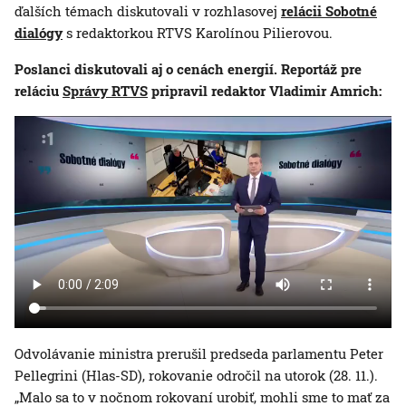
ďalších témach diskutovali v rozhlasovej
relácii Sobotné
dialógy
s redaktorkou RTVS Karolínou Pilierovou.
Poslanci diskutovali aj o cenách energií. Reportáž pre
reláciu
Správy RTVS
pripravil redaktor Vladimir Amrich:
Odvolávanie ministra prerušil predseda parlamentu Peter
Pellegrini (Hlas-SD), rokovanie odročil na utorok (28. 11.).
„Malo sa to v nočnom rokovaní urobiť, mohli sme to mať za