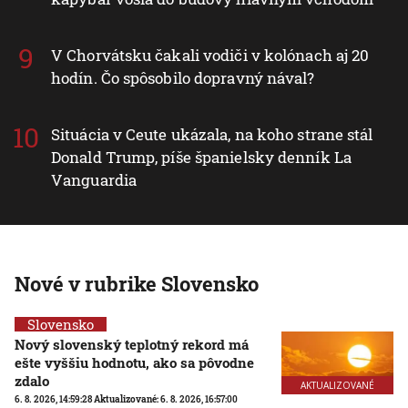
V Chorvátsku čakali vodiči v kolónach aj 20
hodín. Čo spôsobilo dopravný nával?
Situácia v Ceute ukázala, na koho strane stál
Donald Trump, píše španielsky denník La
Vanguardia
Nové v rubrike Slovensko
Slovensko
Nový slovenský teplotný rekord má
ešte vyššiu hodnotu, ako sa pôvodne
zdalo
AKTUALIZOVANÉ
6. 8. 2026, 14:59:28
Aktualizované:
6. 8. 2026, 16:57:00