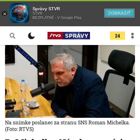
Správy STVR
ZOBRAZIŤ
STVR
BEZPLATNÉ - V Google Play
24
Na snímke poslanec za stranu SNS Roman Michelka.
(Foto: RTVS)