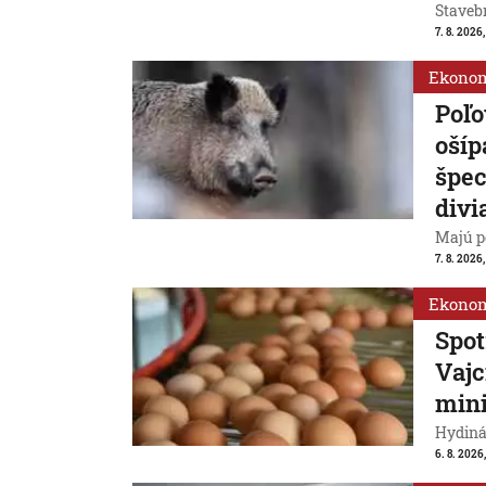
Stavebn
7. 8. 2026,
Ekono
Poľo
ošíp
špec
divi
Majú p
7. 8. 2026
Ekono
Spot
Vajc
min
Hydiná
6. 8. 2026,