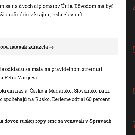
m sa na dvoch diplomatov Únie. Dôvodom má byť
šiu rafinériu v krajine, teda Slovnaft.
 ropa naopak zdražela
enie odkladu sa mala na pravidelnom stretnutí
a Petra Vargová.
krem nás aj Česko a Maďarsko. Slovensko patrí
ac spoliehajú na Rusko. Berieme odtiaľ 60 percent
na dovoz ruskej ropy sme sa venovali v
Správach