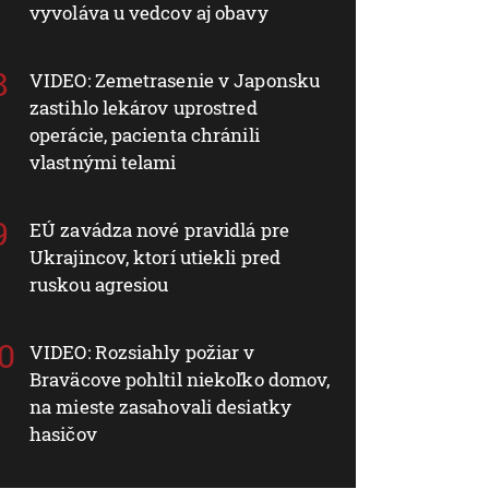
vyvoláva u vedcov aj obavy
VIDEO: Zemetrasenie v Japonsku
zastihlo lekárov uprostred
operácie, pacienta chránili
vlastnými telami
EÚ zavádza nové pravidlá pre
Ukrajincov, ktorí utiekli pred
ruskou agresiou
VIDEO: Rozsiahly požiar v
Braväcove pohltil niekoľko domov,
na mieste zasahovali desiatky
hasičov