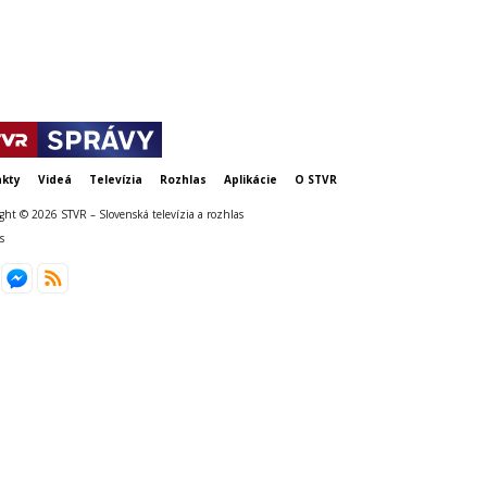
kty
Videá
Televízia
Rozhlas
Aplikácie
O STVR
ght © 2026 STVR – Slovenská televízia a rozhlas
s