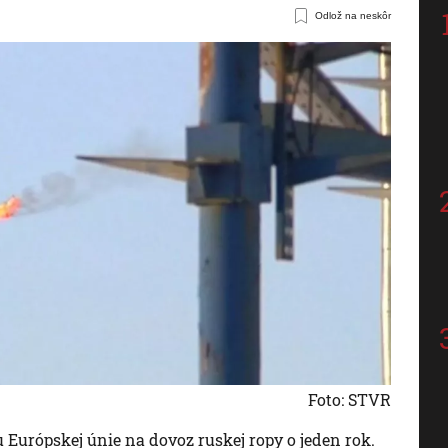
Odlož na neskôr
Foto: STVR
 Európskej únie na dovoz ruskej ropy o jeden rok.