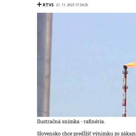
RTVS
21. 11. 2023 17:34:25
Ilustračná snímka - rafinéria.
Slovensko chce predĺžiť výnimku zo zákazu