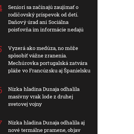
Seniori sa začínajú zaujímať o
rodičovský príspevok od detí.
Daňový úrad ani Sociálna
poisťovňa im informácie nedajú
Vyzerá ako medúza, no môže
spôsobiť vážne zranenia.
Mechúrovka portugalská zatvára
pláže vo Francúzsku aj Španielsku
Nízka hladina Dunaja odhalila
masívny vrak lode z druhej
svetovej vojny
Nízka hladina Dunaja odhalila aj
nové termálne pramene, objav