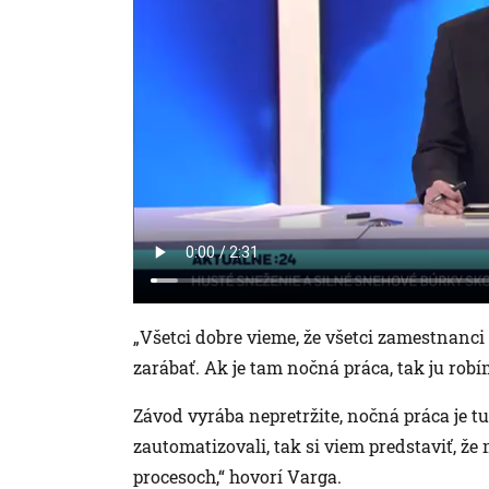
„Všetci dobre vieme, že všetci zamestnanci 
zarábať. Ak je tam nočná práca, tak ju robí
Závod vyrába nepretržite, nočná práca je 
zautomatizovali, tak si viem predstaviť, 
procesoch,“ hovorí Varga.