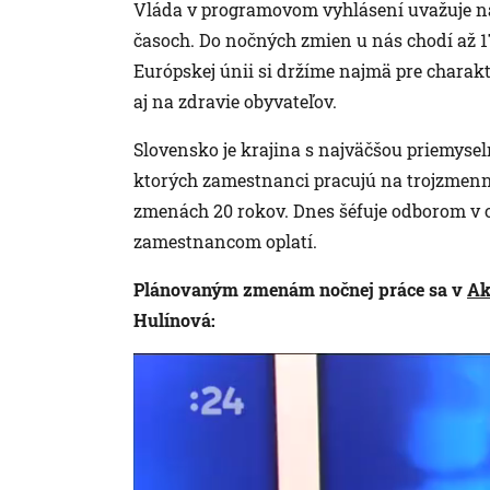
Vláda v programovom vyhlásení uvažuje n
časoch. Do nočných zmien u nás chodí až 
Európskej únii si držíme najmä pre charak
aj na zdravie obyvateľov.
Slovensko je krajina s najväčšou priemyseln
ktorých zamestnanci pracujú na trojzmenn
zmenách 20 rokov. Dnes šéfuje odborom v o
zamestnancom oplatí.
Plánovaným zmenám nočnej práce sa v
Ak
Hulínová: