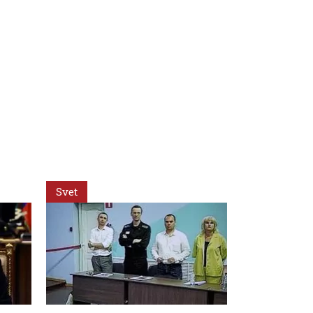
Svet
Svet