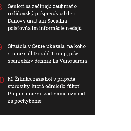
Seniori sa začínajú zaujímať o
rodičovský príspevok od detí.
Daňový úrad ani Sociálna
poisťovňa im informácie nedajú
Situácia v Ceute ukázala, na koho
strane stál Donald Trump, píše
španielsky denník La Vanguardia
M. Žilinka zasiahol v prípade
starostky, ktorá odmietla fúkať.
Prepustenie zo zadržania označil
za pochybenie