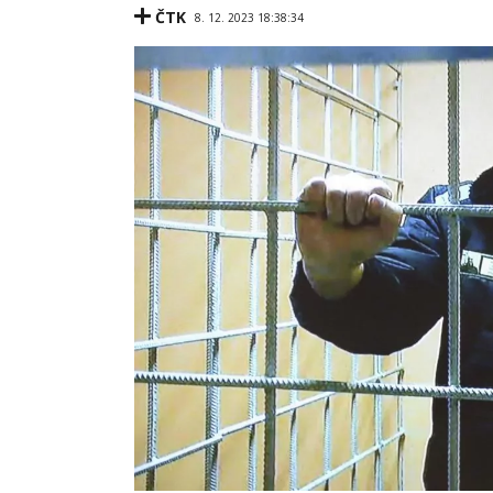
ČTK
8. 12. 2023 18:38:34