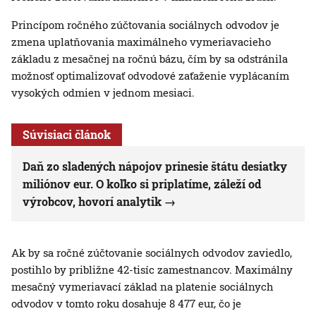
Princípom ročného zúčtovania sociálnych odvodov je
zmena uplatňovania maximálneho vymeriavacieho
základu z mesačnej na ročnú bázu, čím by sa odstránila
možnosť optimalizovať odvodové zaťaženie vyplácaním
vysokých odmien v jednom mesiaci.
Súvisiaci článok
Daň zo sladených nápojov prinesie štátu desiatky
miliónov eur. O koľko si priplatíme, záleží od
výrobcov, hovorí analytik
Ak by sa ročné zúčtovanie sociálnych odvodov zaviedlo,
postihlo by približne 42-tisíc zamestnancov. Maximálny
mesačný vymeriavací základ na platenie sociálnych
odvodov v tomto roku dosahuje 8 477 eur, čo je