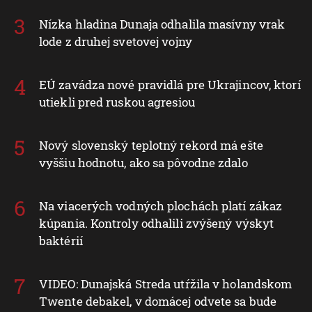
Nízka hladina Dunaja odhalila masívny vrak
lode z druhej svetovej vojny
EÚ zavádza nové pravidlá pre Ukrajincov, ktorí
utiekli pred ruskou agresiou
Nový slovenský teplotný rekord má ešte
vyššiu hodnotu, ako sa pôvodne zdalo
Na viacerých vodných plochách platí zákaz
kúpania. Kontroly odhalili zvýšený výskyt
baktérií
VIDEO: Dunajská Streda utŕžila v holandskom
Twente debakel, v domácej odvete sa bude