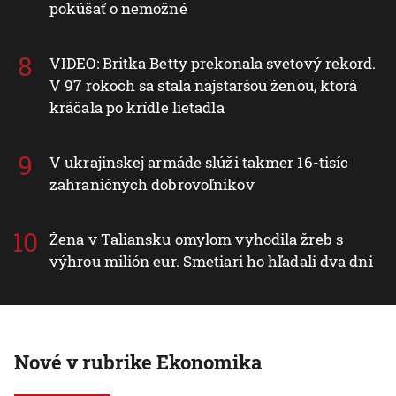
pokúšať o nemožné
VIDEO: Britka Betty prekonala svetový rekord.
V 97 rokoch sa stala najstaršou ženou, ktorá
kráčala po krídle lietadla
V ukrajinskej armáde slúži takmer 16-tisíc
zahraničných dobrovoľníkov
Žena v Taliansku omylom vyhodila žreb s
výhrou milión eur. Smetiari ho hľadali dva dni
Nové v rubrike Ekonomika