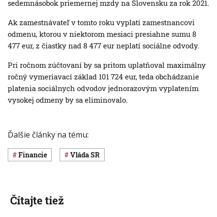
sedemnásobok priemernej mzdy na Slovensku za rok 2021.
Ak zamestnávateľ v tomto roku vyplatí zamestnancovi
odmenu, ktorou v niektorom mesiaci presiahne sumu 8
477 eur, z čiastky nad 8 477 eur neplatí sociálne odvody.
Pri ročnom zúčtovaní by sa pritom uplatňoval maximálny
ročný vymeriavací základ 101 724 eur, teda obchádzanie
platenia sociálnych odvodov jednorazovým vyplatením
vysokej odmeny by sa eliminovalo.
Ďalšie články na tému:
Financie
vláda SR
Čítajte tiež