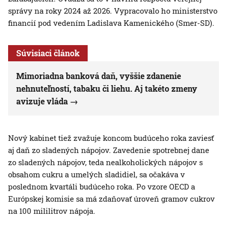
správy na roky 2024 až 2026. Vypracovalo ho ministerstvo
financií pod vedením Ladislava Kamenického (Smer-SD).
Súvisiaci článok
Mimoriadna banková daň, vyššie zdanenie
nehnuteľností, tabaku či liehu. Aj takéto zmeny
avizuje vláda
Nový kabinet tiež zvažuje koncom budúceho roka zaviesť
aj daň zo sladených nápojov. Zavedenie spotrebnej dane
zo sladených nápojov, teda nealkoholických nápojov s
obsahom cukru a umelých sladidiel, sa očakáva v
poslednom kvartáli budúceho roka. Po vzore OECD a
Európskej komisie sa má zdaňovať úroveň gramov cukrov
na 100 mililitrov nápoja.