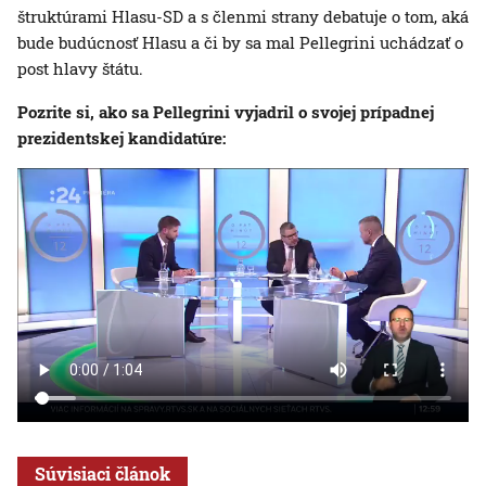
štruktúrami Hlasu-SD a s členmi strany debatuje o tom, aká
bude budúcnosť Hlasu a či by sa mal Pellegrini uchádzať o
post hlavy štátu.
Pozrite si, ako sa Pellegrini vyjadril o svojej prípadnej
prezidentskej kandidatúre:
Súvisiaci článok