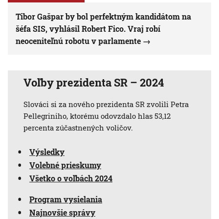
Tibor Gašpar by bol perfektným kandidátom na
šéfa SIS, vyhlásil Robert Fico. Vraj robí
neoceniteľnú robotu v parlamente
Voľby prezidenta SR – 2024
Slováci si za nového prezidenta SR zvolili Petra
Pellegriniho, ktorému odovzdalo hlas 53,12
percenta zúčastnených voličov.
Výsledky
Volebné prieskumy
Všetko o voľbách 2024
Program vysielania
Najnovšie správy