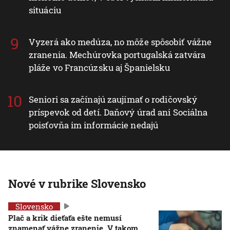
situáciu
Vyzerá ako medúza, no môže spôsobiť vážne
zranenia. Mechúrovka portugalská zatvára
pláže vo Francúzsku aj Španielsku
Seniori sa začínajú zaujímať o rodičovský
príspevok od detí. Daňový úrad ani Sociálna
poisťovňa im informácie nedajú
Nové v rubrike Slovensko
Slovensko
Plač a krik dieťaťa ešte nemusí
znamenať vážne zranenie. V takom