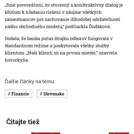
„Sme presvedčení, že otvorený a konštruktívny dialóg je
kľúčom k hľadaniu riešení v záujme všetkých
zamestnancov pre zachovanie dlhodobej udržateľnosti
nášho obchodného modelu,“ podčiarkla Ďuďáková.
Dodala, že banka počas štrajku odborov fungovala v
štandardnom režime a poskytovala všetky služby
klientom. „Naši klienti sú na prvom mieste,“ uzavrela
hovorkyňa.
Ďalšie články na tému:
Financie
Slovensko
Čítajte tiež