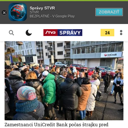
Správy STVR
ZOBRAZIŤ
STVR
BEZPLATNÉ - V Google Play
24
Zamestnanci UniCredit Bank počas štrajku pred