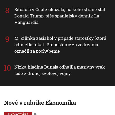
Situácia v Ceute ukázala, na koho strane stál
Donald Trump, píše španielsky denník La
Vanguardia
M. Žilinka zasiahol v prípade starostky, ktorá
odmietla fúkať. Prepustenie zo zadržania
označil za pochybenie
Nízka hladina Dunaja odhalila masívny vrak
lode z druhej svetovej vojny
Nové v rubrike Ekonomika
Ekonomika