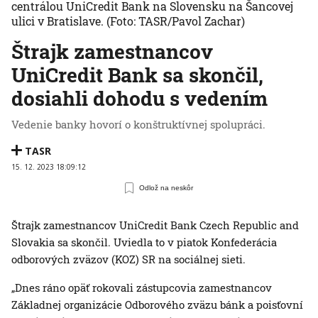
centrálou UniCredit Bank na Slovensku na Šancovej
ulici v Bratislave.
(Foto: TASR/Pavol Zachar)
Štrajk zamestnancov
UniCredit Bank sa skončil,
dosiahli dohodu s vedením
Vedenie banky hovorí o konštruktívnej spolupráci.
TASR
15. 12. 2023 18:09:12
Odlož na neskôr
Štrajk zamestnancov UniCredit Bank Czech Republic and
Slovakia sa skončil. Uviedla to v piatok Konfederácia
odborových zväzov (KOZ) SR na sociálnej sieti.
„Dnes ráno opäť rokovali zástupcovia zamestnancov
Základnej organizácie Odborového zväzu bánk a poisťovní