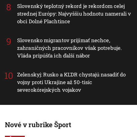
Slovenský teplotný rekord je rekordom celej
strednej Európy: Najvyššiu hodnotu namerali v
obci Dolné Plachtince
Slovensko migrantov prijímať nechce,
zahraničných pracovníkov však potrebuje.
Vláda pripúšťa ich ďalší nábor
Zelenskyj: Rusko a KĽDR chystajú nasadiť do
vojny proti Ukrajine až 50-tisíc
severokórejských vojakov
Nové v rubrike Šport