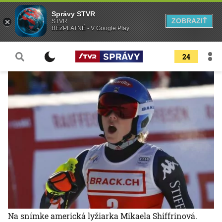
Správy STVR
ZOBRAZIŤ
STVR
BEZPLATNÉ - V Google Play
24
Na snímke americká lyžiarka Mikaela Shiffrinová.