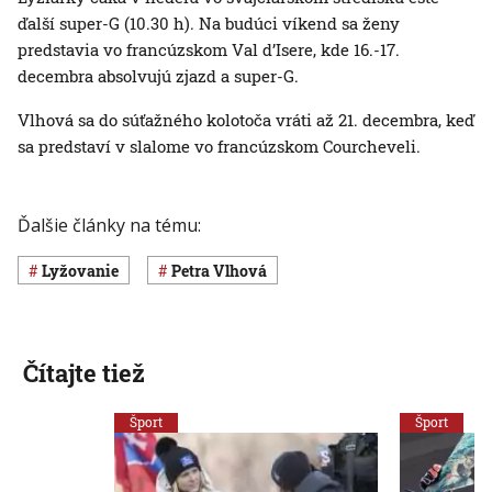
ďalší super-G (10.30 h). Na budúci víkend sa ženy
predstavia vo francúzskom Val d’Isere, kde 16.-17.
decembra absolvujú zjazd a super-G.
Vlhová sa do súťažného kolotoča vráti až 21. decembra, keď
sa predstaví v slalome vo francúzskom Courcheveli.
Ďalšie články na tému:
Lyžovanie
Petra Vlhová
Čítajte tiež
Šport
Šport