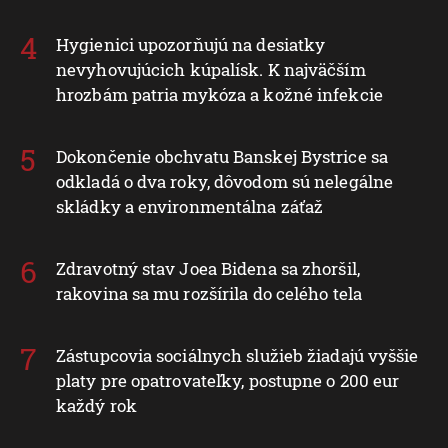
Hygienici upozorňujú na desiatky
nevyhovujúcich kúpalísk. K najväčším
hrozbám patria mykóza a kožné infekcie
Dokončenie obchvatu Banskej Bystrice sa
odkladá o dva roky, dôvodom sú nelegálne
skládky a environmentálna záťaž
Zdravotný stav Joea Bidena sa zhoršil,
rakovina sa mu rozšírila do celého tela
Zástupcovia sociálnych služieb žiadajú vyššie
platy pre opatrovateľky, postupne o 200 eur
každý rok