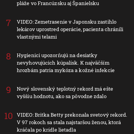
pláže vo Francúzsku aj Španielsku
VIDEO: Zemetrasenie v Japonsku zastihlo
lekárov uprostred operácie, pacienta chránili
vlastnými telami
Hygienici upozorňujú na desiatky
nevyhovujúcich kúpalísk. K najväčším
hrozbám patria mykóza a kožné infekcie
Nový slovenský teplotný rekord má ešte
vyššiu hodnotu, ako sa pôvodne zdalo
VIDEO: Britka Betty prekonala svetový rekord.
V 97 rokoch sa stala najstaršou ženou, ktorá
kráčala po krídle lietadla