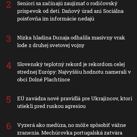
Seniori sa začínajú zaujímať o rodičovský
príspevok od detí. Daňový úrad ani Sociálna
poisťovňa im informácie nedajú
Nízka hladina Dunaja odhalila masívny vrak
lode z druhej svetovej vojny
Slovenský teplotný rekord je rekordom celej
strednej Európy: Najvyššiu hodnotu namerali v
obci Dolné Plachtince
EÚ zavádza nové pravidlá pre Ukrajincov, ktorí
utiekli pred ruskou agresiou
Vyzerá ako medúza, no môže spôsobiť vážne
zranenia. Mechúrovka portugalská zatvára