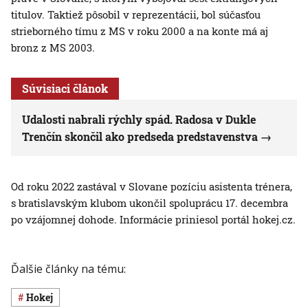
titulov. Taktiež pôsobil v reprezentácii, bol súčasťou
strieborného tímu z MS v roku 2000 a na konte má aj
bronz z MS 2003.
Súvisiaci článok
Udalosti nabrali rýchly spád. Radosa v Dukle
Trenčín skončil ako predseda predstavenstva
Od roku 2022 zastával v Slovane pozíciu asistenta trénera,
s bratislavským klubom ukončil spoluprácu 17. decembra
po vzájomnej dohode. Informácie priniesol portál hokej.cz.
Ďalšie články na tému:
Hokej