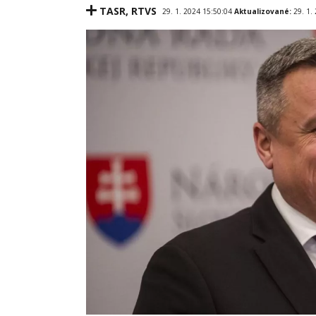
TASR
,
RTVS
29. 1. 2024 15:50:04
Aktualizované:
29. 1.