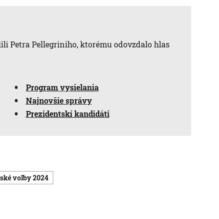
lili Petra Pellegriniho, ktorému odovzdalo hlas
Program vysielania
Najnovšie správy
Prezidentskí kandidáti
tské voľby 2024