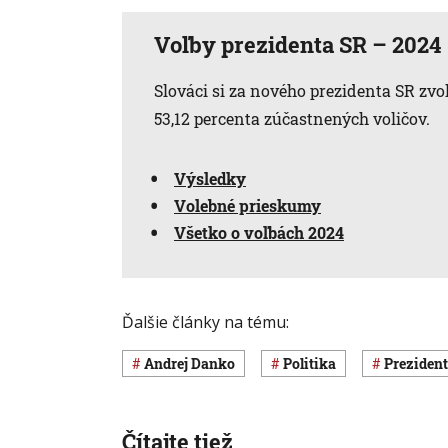
Voľby prezidenta SR – 2024
Slováci si za nového prezidenta SR zvo
53,12 percenta zúčastnených voličov.
Výsledky
Volebné prieskumy
Všetko o voľbách 2024
Ďalšie články na tému:
Andrej Danko
Politika
preziden
Čítajte tiež