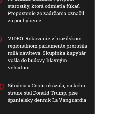
starostky, ktorá odmietla fúkať.
Prepustenie zo zadržania označil
za pochybenie
VIDEO: Rokovanie v brazílskom
regionálnom parlamente prerušila
milá návšteva. Skupinka kapybár
vošla do budovy hlavným
vchodom
Situácia v Ceute ukázala, na koho
strane stál Donald Trump, píše
španielsky denník La Vanguardia