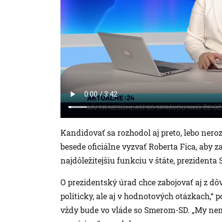
Kandidovať sa rozhodol aj preto, lebo ner
besede oficiálne vyzvať Roberta Fica, aby z
najdôležitejšiu funkciu v štáte, prezidenta 
O prezidentský úrad chce zabojovať aj z dôv
politicky, ale aj v hodnotových otázkach,“
vždy bude vo vláde so Smerom-SD. „My nem