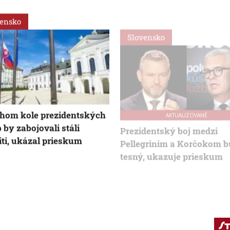
vensko
Slovensko
AKTUALIZOVANÉ
hom kole prezidentských
Prezidentský boj medzi
b by zabojovali stáli
Pellegrinim a Korčokom 
iti, ukázal prieskum
tesný, ukazuje prieskum