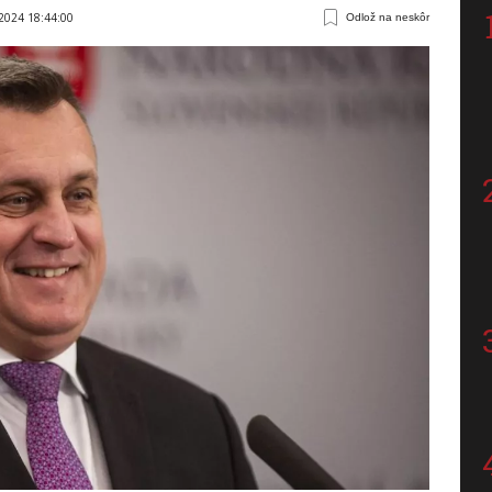
 2024 18:44:00
Odlož na neskôr