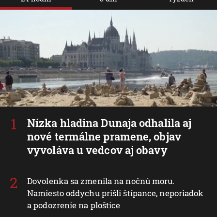
Nízka hladina Dunaja odhalila aj
nové termálne pramene, objav
vyvoláva u vedcov aj obavy
Dovolenka sa zmenila na nočnú moru.
Namiesto oddychu prišli štípance, neporiadok
a podozrenie na ploštice