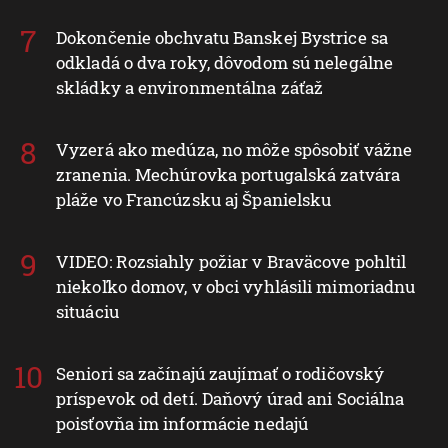
Dokončenie obchvatu Banskej Bystrice sa
odkladá o dva roky, dôvodom sú nelegálne
skládky a environmentálna záťaž
Vyzerá ako medúza, no môže spôsobiť vážne
zranenia. Mechúrovka portugalská zatvára
pláže vo Francúzsku aj Španielsku
VIDEO: Rozsiahly požiar v Braväcove pohltil
niekoľko domov, v obci vyhlásili mimoriadnu
situáciu
Seniori sa začínajú zaujímať o rodičovský
príspevok od detí. Daňový úrad ani Sociálna
poisťovňa im informácie nedajú