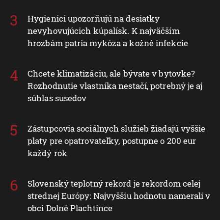
Hygienici upozorňujú na desiatky
nevyhovujúcich kúpalísk. K najväčším
hrozbám patria mykóza a kožné infekcie
Chcete klimatizáciu, ale bývate v bytovke?
Rozhodnutie vlastníka nestačí, potrebný je aj
súhlas susedov
Zástupcovia sociálnych služieb žiadajú vyššie
platy pre opatrovateľky, postupne o 200 eur
každý rok
Slovenský teplotný rekord je rekordom celej
strednej Európy: Najvyššiu hodnotu namerali v
obci Dolné Plachtince